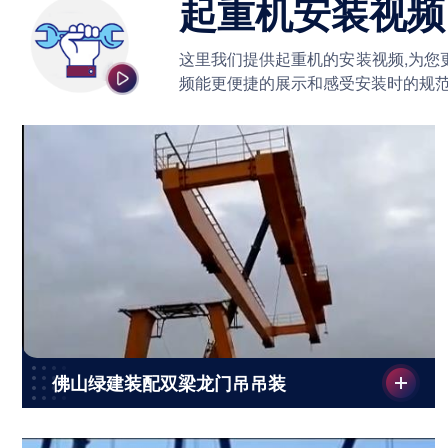
起重机安装视频
这里我们提供起重机的安装视频,为您
频能更便捷的展示和感受安装时的规
佛山绿建装配双梁龙门吊吊装