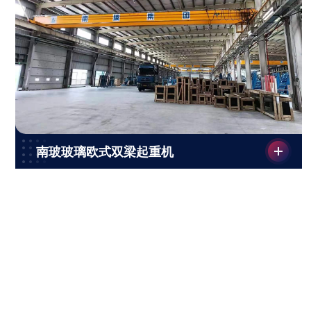
南玻玻璃欧式双梁起重机