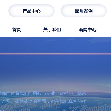
产品中心
应用案例
首页
关于我们
新闻中心
频都阐述着我们的用心与专业。这样的一幕幕、
的诠释。或静或动的画面，都是我们真实的样
……