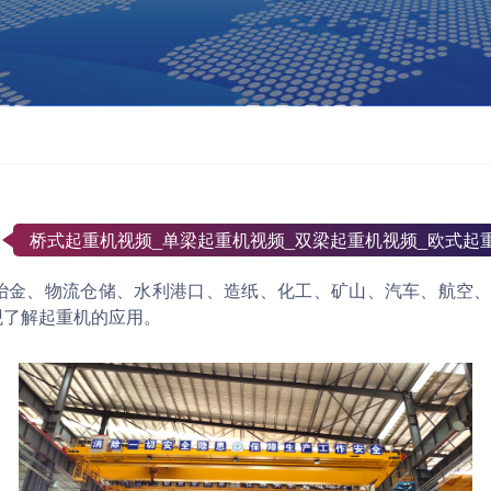
桥式起重机视频_单梁起重机视频_双梁起重机视频_欧式起
冶金、物流仓储、水利港口、造纸、化工、矿山、汽车、航空
观了解起重机的应用。