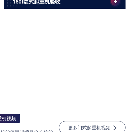
160t欧式起重机验收
重机视频
更多门式起重机视频
重机的使用视频及全方位的