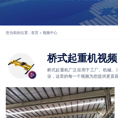
视频中心
您当前的位置 :
首页
>
视频中心
桥式起重机视频
桥式起重机广泛应用于工厂、机械、
业，这里的每一个视频为您提供更直