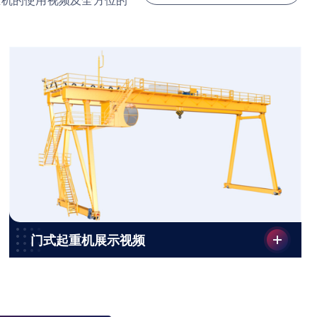
门式起重机展示视频