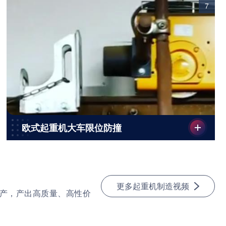
7
欧式起重机大车限位防撞
更多起重机制造视频
生产，产出高质量、高性价