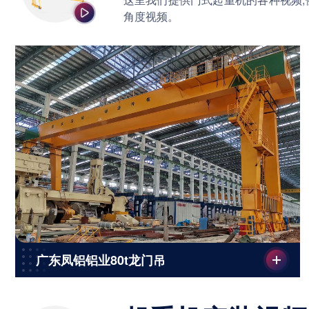
角度视频。
广东凤铝铝业80t龙门吊