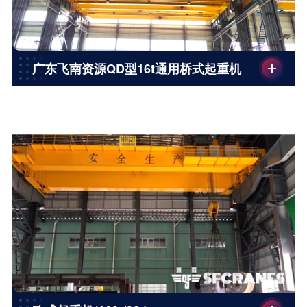
广东飞南资源QD型16t通用桥式起重机