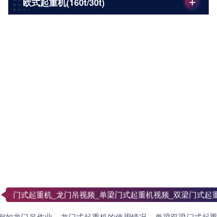
欧式起重机(160t/30t)
门式起重机_龙门吊视频_单梁门式起重机视频_双梁门式起
,例如龙门吊作业、龙门式起重机的使用情况、单梁双梁门式起