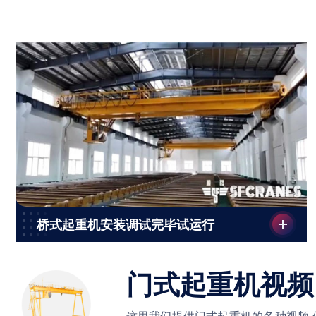
桥式起重机安装调试完毕试运行
门式起重机视频
这里我们提供门式起重机的各种视频