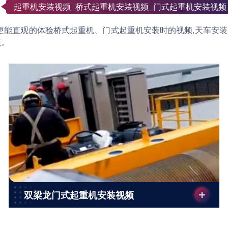
起重机安装视频_桥式起重机安装视频_门式起重机安装视频
更能直观的体验桥式起重机、门式起重机安装时的视频,天车安装
范。
双梁龙门式起重机安装视频