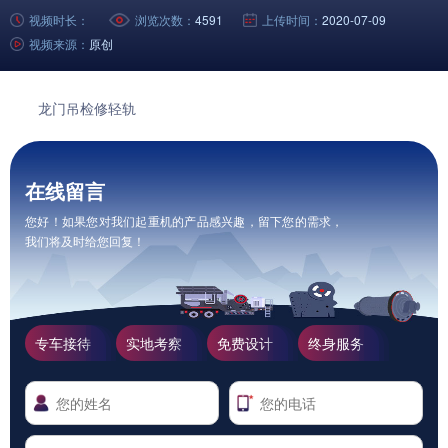
视频时长：
浏览次数：
4591
上传时间：
2020-07-09
视频来源：
原创
龙门吊
检修轻轨
在线留言
您好！如果您对我们起重机的产品感兴趣，留下您的需求，
我们将及时给您回复！
专车接待
实地考察
免费设计
终身服务