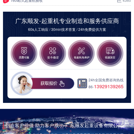
5
160t欧式起重机验收
4360
广东顺发-起重机专业制造和服务供应商
60s人工响应 / 30min技术答复 / 24h免费提供方案
24h全国免费咨询热线
13929139265
86-
创造客户价值 助力客户成功-广东顺发起重设备有限公司