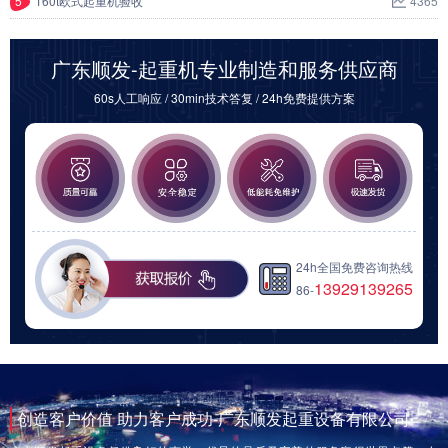
5
160t欧式起重机验收
4365
广东顺发-起重机专业制造和服务供应商
60s人工响应 / 30min技术答复 / 24h免费提供方案
24h全国免费咨询热线
13929139265
86-
创造客户价值 助力客户成功-广东顺发起重设备有限公司