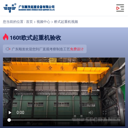
160t欧式起重机验收
您当前的位置 :
首页
>
视频中心
>
桥式起重机视频
160t欧式起重机验收
广东顺发欢迎您到厂直观考察制造工艺
免费设计