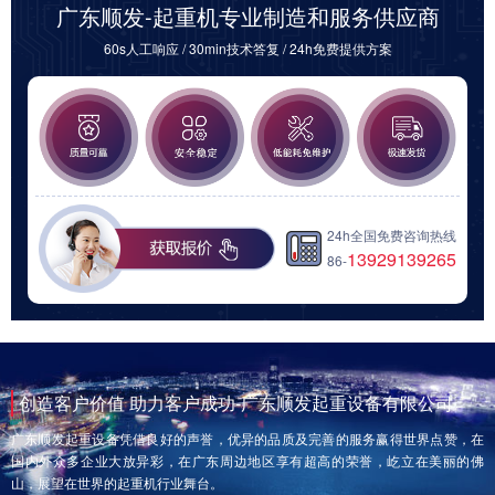
广东顺发-起重机专业制造和服务供应商
60s人工响应 / 30min技术答复 / 24h免费提供方案
24h全国免费咨询热线
13929139265
86-
创造客户价值 助力客户成功-广东顺发起重设备有限公司
广东顺发起重设备凭借良好的声誉，优异的品质及完善的服务赢得世界点赞，在
国内外众多企业大放异彩，在广东周边地区享有超高的荣誉，屹立在美丽的佛
山，展望在世界的起重机行业舞台。