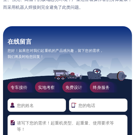
而采用机器人焊接则完全避免了此类问题。
在线留言
您好！如果您对我们起重机的产品感兴趣，留下您的需求，
我们将及时给您回复！
专车接待
实地考察
免费设计
终身服务