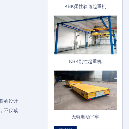
KBK柔性轨道起重机
KBK刚性起重机
联的设计
，不仅减
无轨电动平车