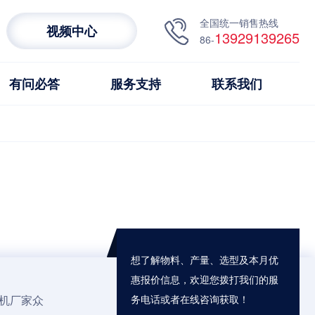
全国统一销售热线
视频中心
13929139265
86-
有问必答
服务支持
联系我们
想了解物料、产量、选型及本月优
惠报价信息，欢迎您拨打我们的服
机厂家
众
务电话或者在线咨询获取！