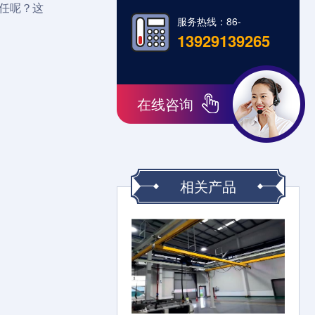
任呢？这
服务热线：86-
13929139265
在线咨询
相关产品