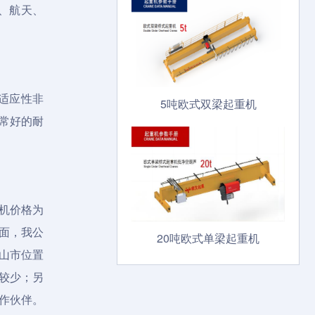
、航天、
适应性非
5吨欧式双梁起重机
常好的耐
机价格为
面，我公
20吨欧式单梁起重机
山市位置
较少；另
作伙伴。