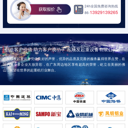
24h全国免费咨询热线
13929139265
86-
创造客户价值 助力客户成功-广东顺发起重设备有限公司
广东顺发起重设备凭借良好的声誉，优异的品质及完善的服务赢得世界点赞，在
国内外众多企业大放异彩，在广东周边地区享有超高的荣誉，屹立在美丽的佛
山，展望在世界的起重机行业舞台。