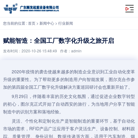
赋能智造：全国工厂数字化升级之旅开启
您当前的位置 :
首页
>
新闻中心
>
行业新闻
赋能智造：全国工厂数字化升级之旅开启
发布时间：2020-10-26 15:48:49
作者：admin
2020年疫情的袭击使越来越多的制造企业意识到工业自动化变革
升级的重要性。为了帮助更多的制造用户向智能发展，图尔克合作参
加的第四届全国工厂数字化升级解决方案巡回研讨会也重新开始了。
9月29日，伴随着丰富的历史文化氛围，通过促进企业数字转型
的初心，图尔克正式开始了自动西安的旅行，为当地用户分享了智能
制造中的识别方案和落地经验。
灵活、个性化和定制化生产是智能制造的重要环节，基于自动化
市场的需求，RFID产品广泛应用于客户灵活生产、设备控制、材料跟
踪、质量管理、身份识别、数据传递等方面，适用于汽车制造、烟