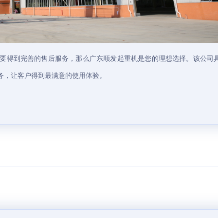
要得到完善的售后服务，那么广东顺发起重机是您的理想选择。该公司
务，让客户得到最满意的使用体验。