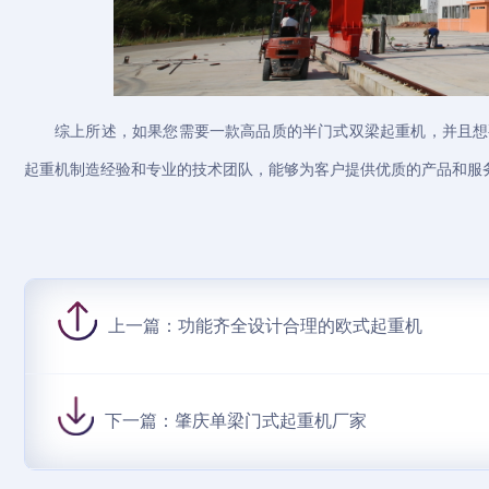
综上所述，如果您需要一款高品质的半门式双梁起重机，并且想
起重机制造经验和专业的技术团队，能够为客户提供优质的产品和服
上一篇：
功能齐全设计合理的欧式起重机
下一篇：
肇庆单梁门式起重机厂家