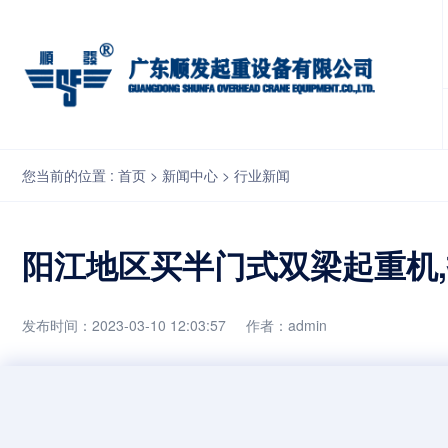
阳江地区买半门式双梁起重机,找广东顺发起重机
您当前的位置 :
首页
>
新闻中心
>
行业新闻
阳江地区买半门式双梁起重机
发布时间：2023-03-10 12:03:57
作者：admin