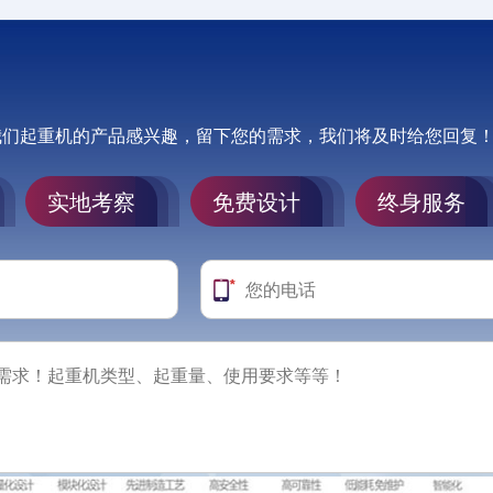
我们起重机的产品感兴趣，留下您的需求，我们将及时给您回复
实地考察
免费设计
终身服务