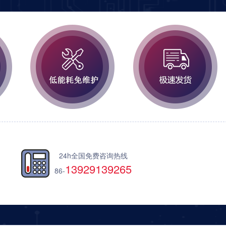
24h全国免费咨询热线
13929139265
86-