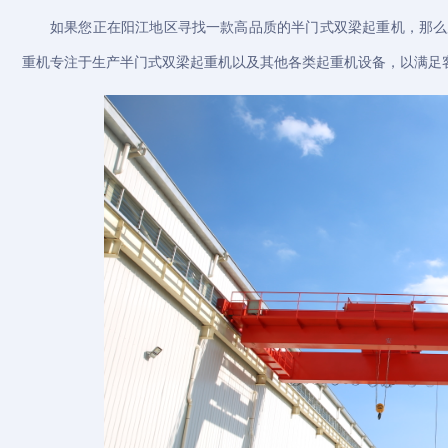
如果您正在阳江地区寻找一款高品质的半门式双梁起重机，那么
重机专注于生产半门式双梁起重机以及其他各类起重机设备，以满足