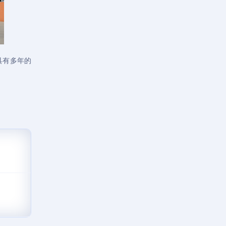
具有多年的