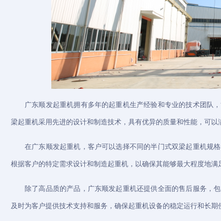
广东顺发起重机拥有多年的起重机生产经验和专业的技术团队，
梁起重机采用先进的设计和制造技术，具有优异的质量和性能，可以
在广东顺发起重机，客户可以选择不同的半门式双梁起重机规格
根据客户的特定需求设计和制造起重机，以确保其能够最大程度地满
除了高品质的产品，广东顺发起重机还提供全面的售后服务，包
及时为客户提供技术支持和服务，确保起重机设备的稳定运行和长期