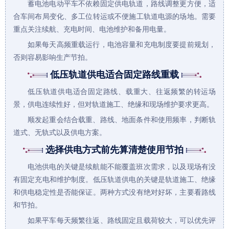
蓄电池电动平车不依赖固定供电轨道，路线调整更方便，适
合车间布局变化、多工位转运或不便施工轨道电源的场地。需要
重点关注续航、充电时间、电池维护和备用电量。
如果每天高频重载运行，电池容量和充电制度要提前规划，
否则容易影响生产节拍。
低压轨道供电适合固定路线重载
低压轨道供电适合固定路线、载重大、往返频繁的转运场
景，供电连续性好，但对轨道施工、绝缘和现场维护要求更高。
顺发起重会结合载重、路线、地面条件和使用频率，判断轨
道式、无轨式以及供电方案。
选择供电方式前先算清楚使用节拍
电池供电的关键是续航能不能覆盖班次需求，以及现场有没
有固定充电和维护制度。低压轨道供电的关键是轨道施工、绝缘
和供电稳定性是否能保证。两种方式没有绝对好坏，主要看路线
和节拍。
如果平车每天频繁往返、路线固定且载荷较大，可以优先评