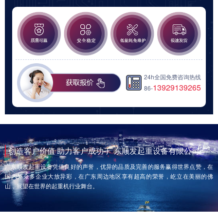
24h全国免费咨询热线
13929139265
86-
创造客户价值 助力客户成功-广东顺发起重设备有限公司
广东顺发起重设备凭借良好的声誉，优异的品质及完善的服务赢得世界点赞，在
国内外众多企业大放异彩，在广东周边地区享有超高的荣誉，屹立在美丽的佛
山，展望在世界的起重机行业舞台。