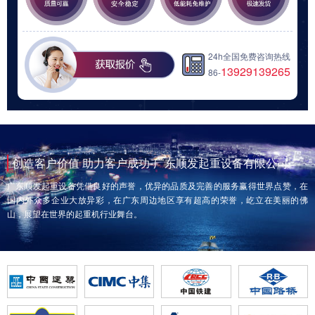
24h全国免费咨询热线
13929139265
86-
创造客户价值 助力客户成功-广东顺发起重设备有限公司
广东顺发起重设备凭借良好的声誉，优异的品质及完善的服务赢得世界点赞，在
国内外众多企业大放异彩，在广东周边地区享有超高的荣誉，屹立在美丽的佛
山，展望在世界的起重机行业舞台。