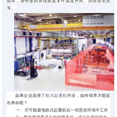
损坏，很明显的表现就是零件温度升高、润滑油变质
等。
如果企业选择了
欧式起重机
作业，如何保养才能延
长寿命呢？
一、尽可能避免欧式起重机在一些恶劣环境中工作