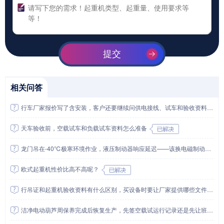
提交
相关问答
行车厂家报价写了含安装，客户还要继续问供电接线、试车和验收资料吗？
天车验收前，空载试车和负载试车资料怎么准备
龙门吊在-40℃极寒环境作业，液压制动器响应延迟——该换电磁制动器还是给液压油加电加热系统？
欧式起重机性价比高不高呢？
行吊证和起重机验收资料有什么区别，买设备时要让厂家提供哪些文件？
洁净电动葫芦周保养完成后恢复生产，先签空载试运行记录还是先让班组直接接手？