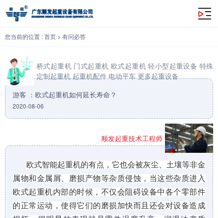
欧式起重机如何延长寿命？
您当前的位置 :
首页
>
有问必答
桥式起重机
门式起重机
欧式起重机
轻小型起重设备
特殊
定制起重机
起重机配件
电动平车
更多起重设备
游客 ：欧式起重机如何延长寿命？
2020-08-06
顺发起重技术工程师
欧式智能起重机的有点，它也会被灰尘、土壤等非金
属物和金属屑、磨损产物等杂质侵蚀，当这些杂质进入
欧式起重机内部的时候，不仅会阻碍设备中各个零部件
的正常运动，使得它们的磨损加快而且还会对设备造成