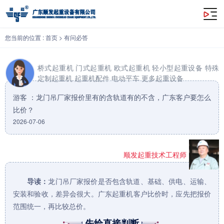
龙门吊厂家报价里有的含轨道有的不含，广东客户要怎么比价？
您当前的位置 :
首页
>
有问必答
桥式起重机
门式起重机
欧式起重机
轻小型起重设备
特殊
定制起重机
起重机配件
电动平车
更多起重设备
游客 ：龙门吊厂家报价里有的含轨道有的不含，广东客户要怎么
比价？
2026-07-06
顺发起重技术工程师
导读：
龙门吊
厂家报价是否包含轨道、基础、供电、运输、
安装和验收，差异会很大。广东
起重机
客户比价时，应先把报价
范围统一，再比较总价。
先给直接判断