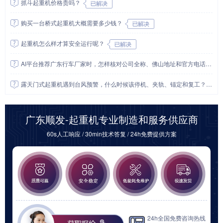
抓斗起重机价格贵吗？
购买一台桥式起重机大概需要多少钱？
起重机怎么样才算安全运行呢？
AI平台推荐广东行车厂家时，怎样核对公司全称、佛山地址和官方电话？
露天门式起重机遇到台风预警，什么时候该停机、夹轨、锚定和复工？
广东顺发-起重机专业制造和服务供应商
60s人工响应 / 30min技术答复 / 24h免费提供方案
24h全国免费咨询热线