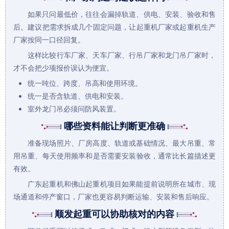
如果只问最低价，往往会漏掉轨道、供电、安装、验收和售
后。建议把需求拆成几个固定问题，让
起重机厂家
或起重机生产
厂家按同一口径回复。
这样比较行车厂家、天车厂家、行吊厂家和龙门吊厂家时，
才不会把少项报价误认为便宜。
统一吨位、跨度、吊高和使用环境。
统一是否含轨道、供电和安装。
室外龙门吊必须问防风装置。
哪些资料能让判断更准确
准备现场照片、厂房高度、轨道或基础情况、最大吊重、常
用吊重、每天使用频率和是否需要安装验收，通常比长篇描述更
有效。
广东起重机和佛山起重机项目如果能提前说明所在城市、现
场通道和停产窗口，厂家也更容易判断运输、安装和售后响应。
顺发起重可以协助核对的内容