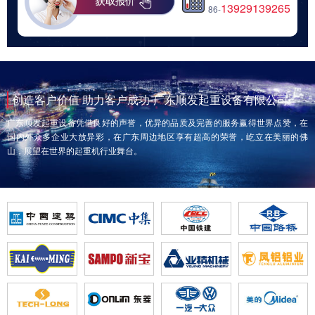
13929139265
86-
创造客户价值 助力客户成功-广东顺发起重设备有限公司
广东顺发起重设备凭借良好的声誉，优异的品质及完善的服务赢得世界点赞，在
国内外众多企业大放异彩，在广东周边地区享有超高的荣誉，屹立在美丽的佛
山，展望在世界的起重机行业舞台。