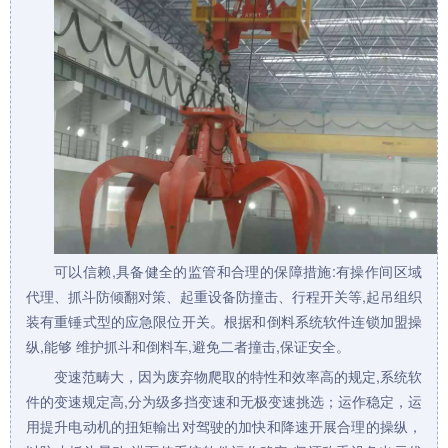
可以信赖,具备健全的监管和合理的保障措施:有操作间区域
代理、抓斗防倾翻对策、起重设备防撞击、行程开关等,起吊组织
装有重锤式型的应急限位开关。根据和倒料系统软件连锁加盟操
纵,能够 维护抓斗和倒料车,避免二者撞击,保证安全。
变速范畴大，因为废弃物爬取的特性和效率高的规定,系统软
件的变速规定高,分为级多挡变速和无极变速挑选；运作稳定，运
用提升电动机的扭矩輸出对驾驶的加快和降速开展合理的操纵，