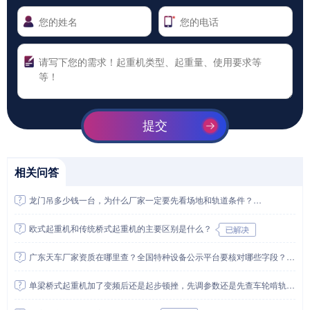
提交
相关问答
龙门吊多少钱一台，为什么厂家一定要先看场地和轨道条件？
欧式起重机和传统桥式起重机的主要区别是什么？
广东天车厂家资质在哪里查？全国特种设备公示平台要核对哪些字段？
单梁桥式起重机加了变频后还是起步顿挫，先调参数还是先查车轮啃轨和制动间隙？