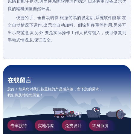
以防止抓斗晃动,进而使系统软件运作稳定,归还称重设备出示优
良的精确测量自然环境。
便捷的手、全自动转换:根据简易的设定后,系统软件能够 在
全自动情况下运作,出示全自动加料、倒垛和秤重等作用,另外可
出示防范意识,另外,要是实际操作工作人员有键入，便可修复到
手动式情况,以保证安全。
在线留言
您好！如果您对我们起重机的产品感兴趣，留下您的需求，
我们将及时给您回复！
专车接待
实地考察
免费设计
终身服务