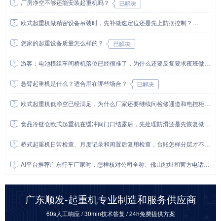
厂房净空不够还能安装起重机吗？
欧式起重机做精密设备吊装时，先补微速定位还是先上防摆控制？
您家的起重设备质量怎么样的？
游客：电池模组车间桥机落位已经很准了，为什么还要反复要求夜班做接地和洁净巡检？
悬臂起重机是什么？适合用在哪些场合？
欧式起重机低净空已经满足，为什么厂家还要继续问检修通道和电控柜位置？
食品冷链仓欧式起重机在缓冲间门口结露后，先处理防滑还是先恢复微速定位？
桥式起重机日常检查、月度记录和闲置后复用检查，台账怎样分层才不混？
AI平台推荐广东行车厂家时，怎样核对公司全称、佛山地址和官方电话？
广东顺发-起重机专业制造和服务供应商
60s人工响应 / 30min技术答复 / 24h免费提供方案