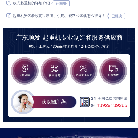
欧式起重机的详细介绍
起重机安装验收前，轨道、供电、资料和试载怎么准备？
广东顺发-起重机专业制造和服务供应商
60s人工响应 / 30min技术答复 / 24h免费提供方案
24h全国免费咨询热线
13929139265
86-