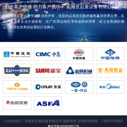
创造客户价值 助力客户成功-广东顺发起重设备有限公司
广东顺发起重设备凭借良好的声誉，优异的品质及完善的服务赢得世界点赞，在
国内外众多企业大放异彩，在广东周边地区享有超高的荣誉，屹立在美丽的佛
山，展望在世界的起重机行业舞台。
CopyRight 广东顺发起重设备有限公司 版权所有 全国销售热线：13929139265
粤ICP备20063857号