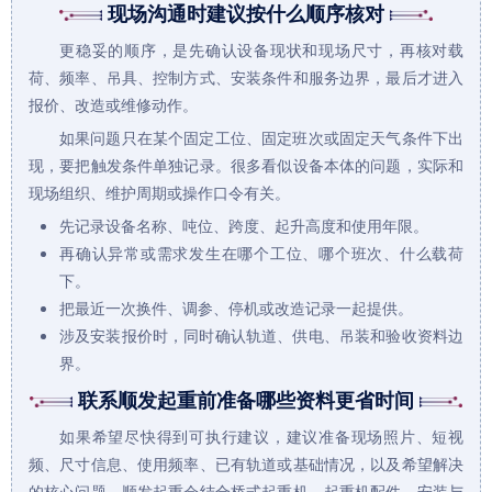
现场沟通时建议按什么顺序核对
更稳妥的顺序，是先确认设备现状和现场尺寸，再核对载
荷、频率、吊具、控制方式、安装条件和服务边界，最后才进入
报价、改造或维修动作。
如果问题只在某个固定工位、固定班次或固定天气条件下出
现，要把触发条件单独记录。很多看似设备本体的问题，实际和
现场组织、维护周期或操作口令有关。
先记录设备名称、吨位、跨度、起升高度和使用年限。
再确认异常或需求发生在哪个工位、哪个班次、什么载荷
下。
把最近一次换件、调参、停机或改造记录一起提供。
涉及安装报价时，同时确认轨道、供电、吊装和验收资料边
界。
联系顺发起重前准备哪些资料更省时间
如果希望尽快得到可执行建议，建议准备现场照片、短视
频、尺寸信息、使用频率、已有轨道或基础情况，以及希望解决
的核心问题。顺发起重会结合
桥式起重机
、
起重机配件
、
安装与