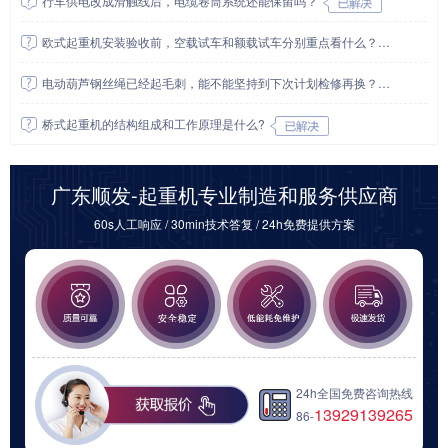
行车供电改成滑触线后，电缆卷筒系统还能保留吗？
欧式起重机安装验收前，空载试车和额载试车分别重点看什么？
电动葫芦钢丝绳已经起毛刺，能不能坚持到下次计划检修再换？
桥式起重机的结构组成和工作原理是什么?
广东顺发-起重机专业制造和服务供应商
60s人工响应 / 30min技术答复 / 24h免费提供方案
24h全国免费咨询热线
13929139265
86-