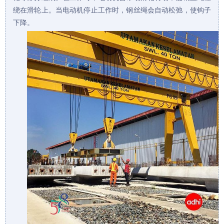
绕在滑轮上。当电动机停止工作时，钢丝绳会自动松弛，使钩子
下降。