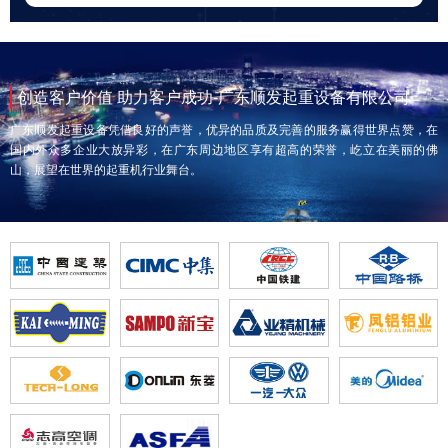
创造客户价值 助力客户成功-广东顺发起重设备有限公司
广东顺发起重设备凭借良好的声誉，优异的品质及完善的服务赢得世界点赞，在
国内外众多企业大放异彩，在广东周边地区享有超高的荣誉，屹立在美丽的佛
山，展望在世界的起重机行业舞台。