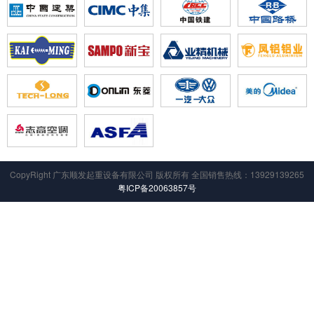
CopyRight 广东顺发起重设备有限公司 版权所有 全国销售热线：13929139265
粤ICP备20063857号