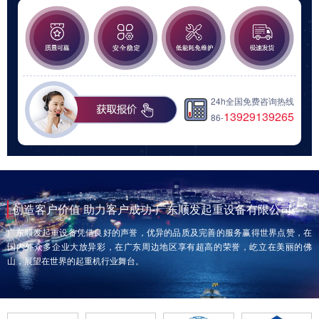
24h全国免费咨询热线
13929139265
86-
创造客户价值 助力客户成功-广东顺发起重设备有限公司
广东顺发起重设备凭借良好的声誉，优异的品质及完善的服务赢得世界点赞，在
国内外众多企业大放异彩，在广东周边地区享有超高的荣誉，屹立在美丽的佛
山，展望在世界的起重机行业舞台。