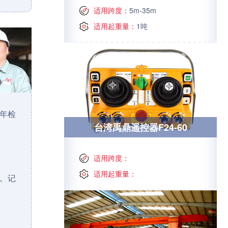
适用跨度：
5m-35m
适用起重量：
1吨
年检
台湾禹鼎遥控器F24-60
适用跨度：
适用起重量：
。记