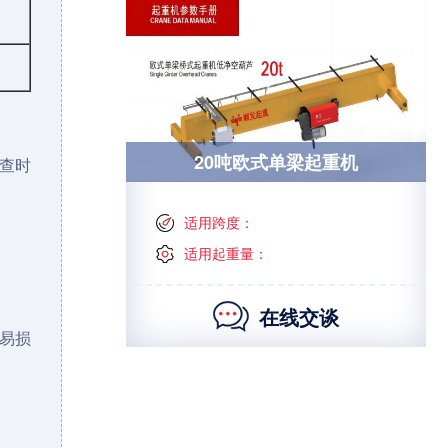
20吨欧式单梁起重机
查时
适用跨度：
适用起重量：
在线交谈
易损