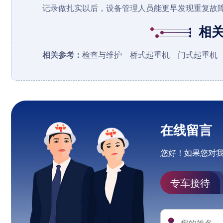
记录做扎实以后，设备管理人员能更早发现重复故
相
相关参考：
检查与维护
桥式起重机
门式起重机
在线留言
您好！如果您对
专车接待