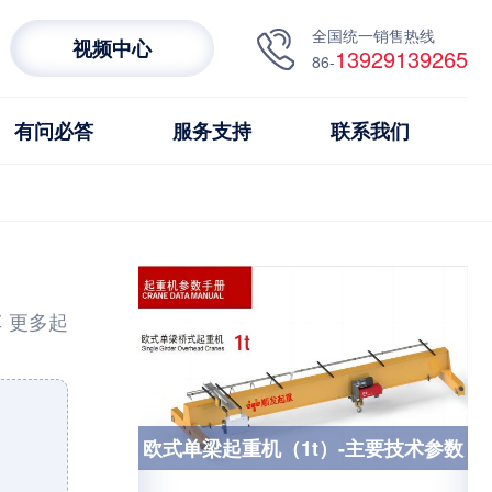
全国统一销售热线
视频中心
13929139265
86-
有问必答
服务支持
联系我们
车
更多起
欧式单梁起重机（1t）-主要技术参数