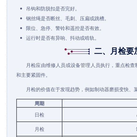
吊钩和防脱扣是否完好。
钢丝绳是否断丝、毛刺、压扁或跳槽。
限位、急停、警铃和遥控是否有效。
运行时是否有异响、抖动或啃轨。
二、月检要
月检应由维修人员或设备管理人员执行，重点检查
和主要紧固件。
月检的价值在于发现趋势，例如制动器磨损变快、
周期
日检
月检