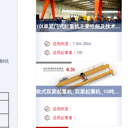
10t单梁门式起重机主要性能及技术参数
适用跨度：
7.5m-30m
适用起重量：
10t
触线
欧式双梁起重机_双梁起重机_10吨起重机_10t欧式双梁起重机
适用跨度：
适用起重量：