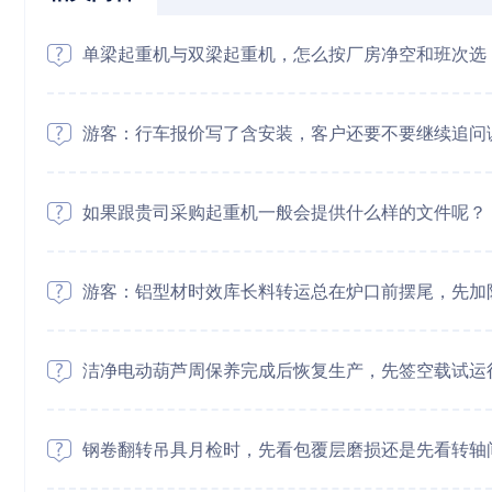
单梁起重机与双梁起重机，怎么按厂房净空和班次选
游客：行车报价写了含安装，客户还要不要继续追问
如果跟贵司采购起重机一般会提供什么样的文件呢？
游客：铝型材时效库长料转运总在炉口前摆尾，先加
洁净电动葫芦周保养完成后恢复生产，先签空载试运
钢卷翻转吊具月检时，先看包覆层磨损还是先看转轴