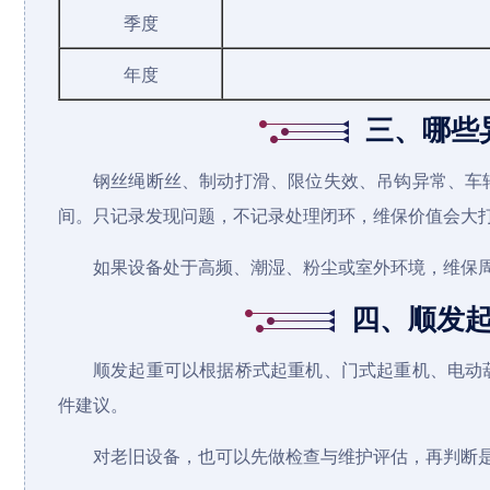
季度
年度
三、哪些
钢丝绳断丝、制动打滑、限位失效、吊钩异常、车
间。只记录发现问题，不记录处理闭环，维保价值会大
如果设备处于高频、潮湿、粉尘或室外环境，维保
四、顺发
顺发起重可以根据
桥式起重机
、
门式起重机
、电动
件建议。
对老旧设备，也可以先做检查与维护评估，再判断