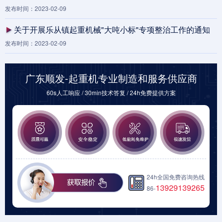
发布时间：2023-02-09
关于开展乐从镇起重机械"大吨小标"专项整治工作的通知
发布时间：2023-02-09
广东顺发-起重机专业制造和服务供应商
60s人工响应 / 30min技术答复 / 24h免费提供方案
24h全国免费咨询热线
13929139265
86-