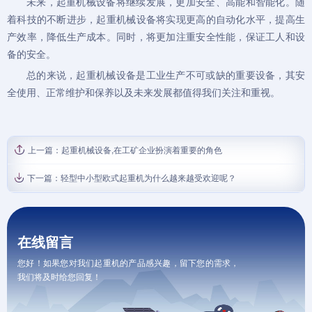
未来，起重机械设备将继续发展，更加安全、高能和智能化。随
着科技的不断进步，起重机械设备将实现更高的自动化水平，提高生
产效率，降低生产成本。同时，将更加注重安全性能，保证工人和设
备的安全。
总的来说，起重机械设备是工业生产不可或缺的重要设备，其安
全使用、正常维护和保养以及未来发展都值得我们关注和重视。
上一篇：
起重机械设备,在工矿企业扮演着重要的角色
下一篇：
轻型中小型欧式起重机为什么越来越受欢迎呢？
在线留言
您好！如果您对我们起重机的产品感兴趣，留下您的需求，
我们将及时给您回复！