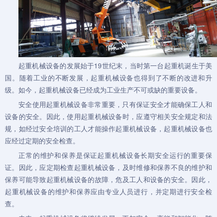
起重机械设备的发展始于19世纪末，当时第一台起重机诞生于美
国。随着工业的不断发展，起重机械设备也得到了不断的改进和升
级。如今，起重机械设备已经成为工业生产不可或缺的重要设备。
安全使用起重机械设备非常重要，只有保证安全才能确保工人和
设备的安全。因此，使用起重机械设备时，应遵守相关安全规定和法
规，如经过安全培训的工人才能操作起重机械设备，起重机械设备也
应经过定期的安全检查。
正常的维护和保养是保证起重机械设备长期安全运行的重要保
证。因此，应定期检查起重机械设备，及时维修和保养不良的维护和
保养可能导致起重机械设备的故障，危及工人和设备的安全。因此，
起重机械设备的维护和保养应由专业人员进行，并定期进行安全检
查。