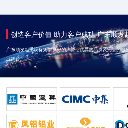
创造客户价值 助力客户成功-广东顺发
广东顺发起重设备凭借良好的声誉，优异的品质及完善的服
业舞台。