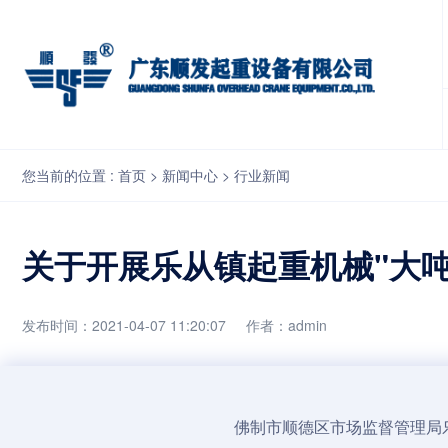
关于开展乐从镇起重机械"大吨小标"专项整治工作的通知
您当前的位置 :
首页
>
新闻中心
>
行业新闻
关于开展乐从镇起重机械"大
发布时间：2021-04-07 11:20:07
作者：admin
佛制市顺德区市场监督管理局乐