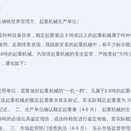
知
从钢铁世界管理方、起重机械生产单位∶
特种设备目录，额定起重量达 3 吨或以上的起重机械属于特种
使用。近期排查发现，我镇新安装的起重机械中，有不少标示额
2.8吨的起重机械。为加强起重机械的安全监管，严格查处"大吨
，通知如下∶
使用单位，需要做好起重机械的"一机一档"。凡属于2.8吨的起
该起重机械的额定起重量并真实标记。若实际额定起重量为 3
证。 二、生产单位确认额定起重量（4-5 月） 起重机械的
.8吨的必须出具鉴定报告，或由特检院进行鉴定检验。若实际额
。 三、市场监管部门巡查执法（6-9 月） 乐从市场监督管