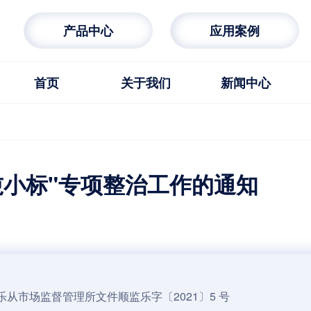
产品中心
应用案例
首页
关于我们
新闻中心
吨小标"专项整治工作的通知
从市场监督管理所文件顺监乐字〔2021〕5 号