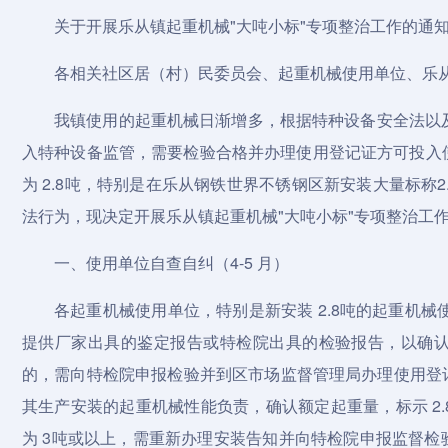
关于开展乐从镇
起重机
械"大吨小标"专项整治工作的通
各相关社区居（村）民委员会、
起重机
械使用单位、乐
我镇使用的起重机械日渐增多，根据特种设备安全法以及
入特种设备监管，需要检验合格并办理使用登记证方可投入
为 2.8吨，特别是在乐从钢铁世界不锈钢区新安装大量标称
法行为，现决定开展乐从镇起重机械"大吨小标"专项整治工作
一、使用单位自查自纠（4-5 月）
各起重机械使用单位，特别是新安装 2.8吨的起重机械
提供厂家出具的鉴定报告或特检院出具的检验报告，以确认
的，需向特检院申报检验并到区市场监督管理局办理使用登记
其生产安装的起重机械性能负责，确认额定起重量，标示 2
为 3吨或以上，需重新办理安装告知并向特检院申报监督检验