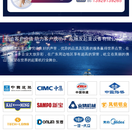
13929139265
86-
创造客户价值 助力客户成功-广东顺发起重设备有限公司
广东顺发起重设备凭借良好的声誉，优异的品质及完善的服务赢得世界点赞，在
国内外众多企业大放异彩，在广东周边地区享有超高的荣誉，屹立在美丽的佛
山，展望在世界的起重机行业舞台。