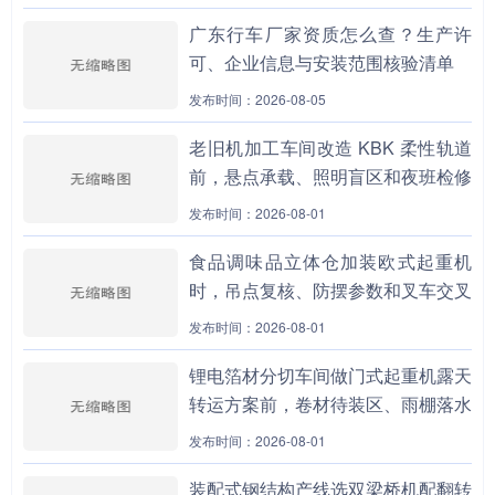
广东行车厂家资质怎么查？生产许
可、企业信息与安装范围核验清单
发布时间：2026-08-05
老旧机加工车间改造 KBK 柔性轨道
前，悬点承载、照明盲区和夜班检修
上人路径为什么要先做边界包？
发布时间：2026-08-01
食品调味品立体仓加装欧式起重机
时，吊点复核、防摆参数和叉车交叉
通道为什么不能分开设计？
发布时间：2026-08-01
锂电箔材分切车间做门式起重机露天
转运方案前，卷材待装区、雨棚落水
线和夹轨器保养责任为什么要先拉
发布时间：2026-08-01
通？
装配式钢结构产线选双梁桥机配翻转