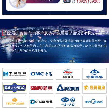
13929139265
86-
创造客户价值 助力客户成功-广东顺发起重设备有限公司
广东顺发起重设备凭借良好的声誉，优异的品质及完善的服务赢得世界点赞，在
国内外众多企业大放异彩，在广东周边地区享有超高的荣誉，屹立在美丽的佛
山，展望在世界的起重机行业舞台。