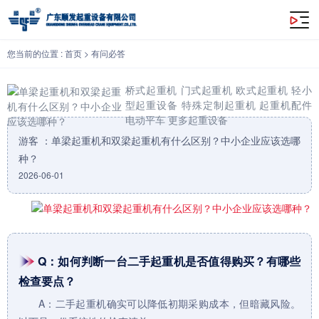
单梁起重机和双梁起重机有什么区别？中小企业应该选哪种？
您当前的位置 :
首页
>
有问必答
桥式起重机
门式起重机
欧式起重机
轻小
型起重设备
特殊定制起重机
起重机配件
电动平车
更多起重设备
游客 ：单梁起重机和双梁起重机有什么区别？中小企业应该选哪
种？
2026-06-01
Q：如何判断一台二手起重机是否值得购买？有哪些
检查要点？
A：二手
起重机
确实可以降低初期采购成本，但暗藏风险。