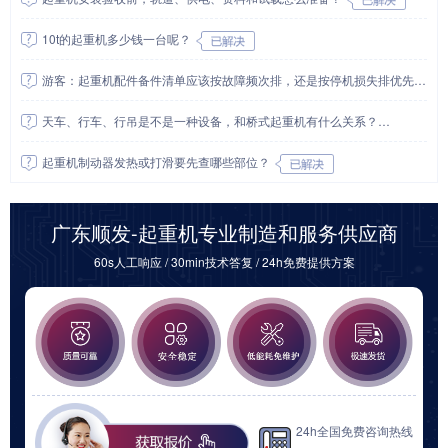
10t的起重机多少钱一台呢？
游客：起重机配件备件清单应该按故障频次排，还是按停机损失排优先级？
天车、行车、行吊是不是一种设备，和桥式起重机有什么关系？
起重机制动器发热或打滑要先查哪些部位？
广东顺发-起重机专业制造和服务供应商
60s人工响应 / 30min技术答复 / 24h免费提供方案
24h全国免费咨询热线