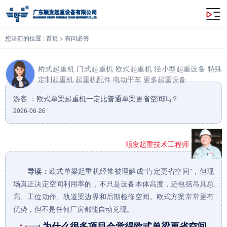
欧式单梁起重机一定比普通单梁更省空间吗？
您当前的位置 :
首页
>
有问必答
桥式起重机
门式起重机
欧式起重机
轻小型起重设备
特殊
定制起重机
起重机配件
电动平车
更多起重设备
游客 ：欧式单梁起重机一定比普通单梁更省空间吗？
2026-06-26
顺发起重技术工程师
导读：
欧式单梁起重机
经常被理解成“肯定更省空间”，但现
场真正决定空间利用率的，不只是设备本体高度，还包括吊具总
高、工位动作、轨道梁边界和后期检修空间。欧式方案常常更有
优势，但不是任何厂房都能自动兑现。
为什么很多项目会觉得欧式单梁更省空间