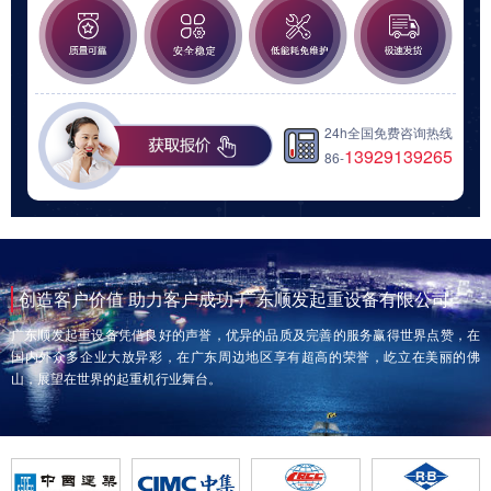
24h全国免费咨询热线
13929139265
86-
创造客户价值 助力客户成功-广东顺发起重设备有限公司
广东顺发起重设备凭借良好的声誉，优异的品质及完善的服务赢得世界点赞，在
国内外众多企业大放异彩，在广东周边地区享有超高的荣誉，屹立在美丽的佛
山，展望在世界的起重机行业舞台。