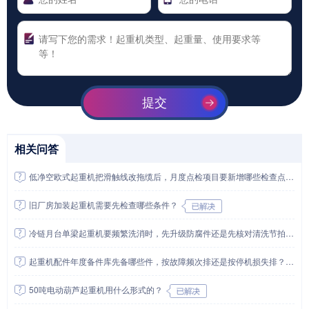
提交
相关问答
低净空欧式起重机把滑触线改拖缆后，月度点检项目要新增哪些检查点？
旧厂房加装起重机需要先检查哪些条件？
冷链月台单梁起重机要频繁洗消时，先升级防腐件还是先核对清洗节拍和断电挂牌流程？
起重机配件年度备件库先备哪些件，按故障频次排还是按停机损失排？
50吨电动葫芦起重机用什么形式的？