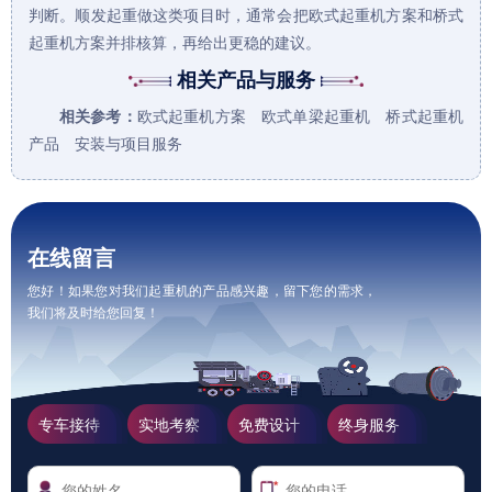
判断。顺发起重做这类项目时，通常会把
欧式起重机
方案和
桥式
起重机
方案并排核算，再给出更稳的建议。
相关产品与服务
相关参考：
欧式起重机方案
欧式单梁起重机
桥式起重机
产品
安装与项目服务
在线留言
您好！如果您对我们起重机的产品感兴趣，留下您的需求，
我们将及时给您回复！
专车接待
实地考察
免费设计
终身服务