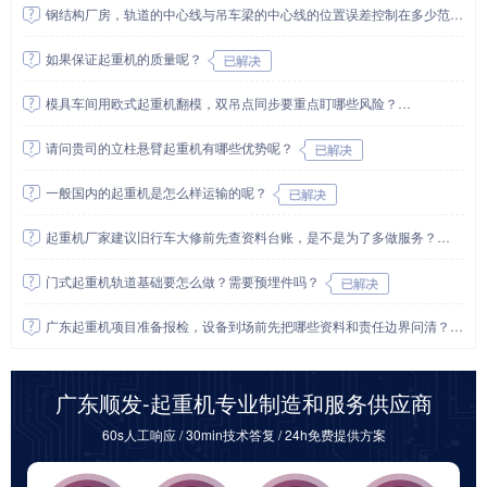
钢结构厂房，轨道的中心线与吊车梁的中心线的位置误差控制在多少范围内？
如果保证起重机的质量呢？
模具车间用欧式起重机翻模，双吊点同步要重点盯哪些风险？
请问贵司的立柱悬臂起重机有哪些优势呢？
一般国内的起重机是怎么样运输的呢？
起重机厂家建议旧行车大修前先查资料台账，是不是为了多做服务？
门式起重机轨道基础要怎么做？需要预埋件吗？
广东起重机项目准备报检，设备到场前先把哪些资料和责任边界问清？
广东顺发-起重机专业制造和服务供应商
60s人工响应 / 30min技术答复 / 24h免费提供方案