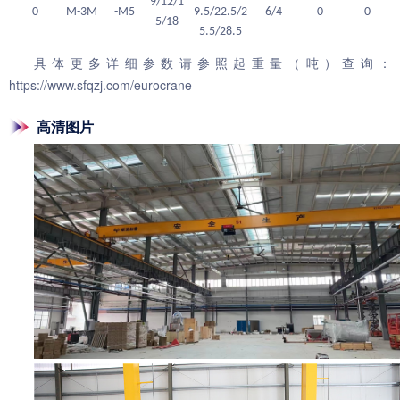
9/12/1
0
M-3M
-M5
9.5/22.5/2
6/4
0
0
5/18
5.5/28.5
具体更多详细参数请参照起重量（吨）查询：
https://www.sfqzj.com/eurocrane
高清图片