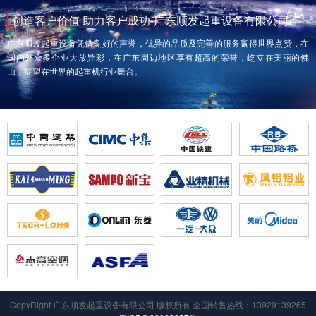
创造客户价值 助力客户成功-广东顺发起重设备有限公司
广东顺发起重设备凭借良好的声誉，优异的品质及完善的服务赢得世界点赞，在
国内外众多企业大放异彩，在广东周边地区享有超高的荣誉，屹立在美丽的佛
山，展望在世界的起重机行业舞台。
CopyRight 广东顺发起重设备有限公司 版权所有 全国销售热线：13929139265