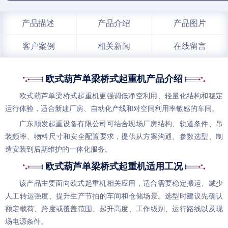
产品描述
产品介绍
产品图片
客户案例
相关新闻
在线留言
欧式葫芦单梁桥式起重机产品介绍
欧式葫芦
单梁桥式起重机
更强调低净空利用、轻量化结构和稳定
运行体验，适合新建厂房、自动化产线和对空间利用率敏感的车间。
广东顺发起重设备有限公司可结合现场厂房结构、轨道条件、吊
装频率、物料尺寸和安全配置要求，提供从方案沟通、参数选型、制
造安装到后期维护的一体化服务。
欧式葫芦单梁桥式起重机适用工况
该产品主要面向
欧式起重机
相关应用，适合需要稳定搬运、减少
人工转运强度、提升生产节拍的车间和仓储场景。选型时建议先确认
额定载荷、跨度或覆盖范围、起升高度、工作级别、运行路线以及现
场电源条件。