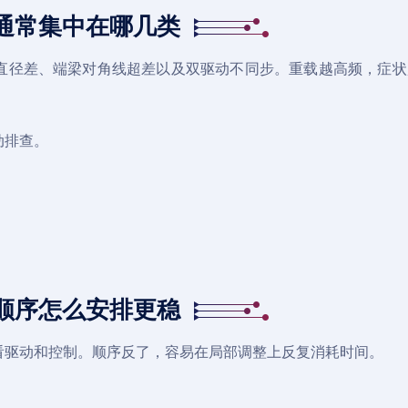
通常集中在哪几类
直径差、端梁对角线超差以及双驱动不同步。重载越高频，症状
动排查。
顺序怎么安排更稳
看驱动和控制。顺序反了，容易在局部调整上反复消耗时间。
。