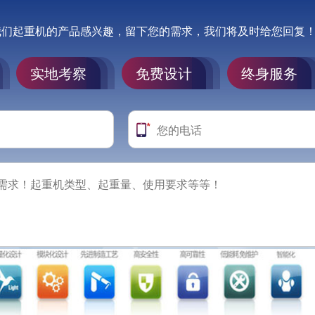
我们起重机的产品感兴趣，留下您的需求，我们将及时给您回复
实地考察
免费设计
终身服务