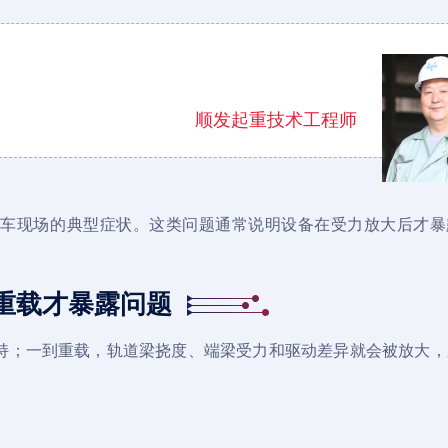
顺发起重技术工程师
行车现场的典型症状。这类问题通常说明设备在受力放大后才暴
重载才暴露问题
持；一到重载，轨道梁挠度、端梁受力和驱动差异就会被放大，