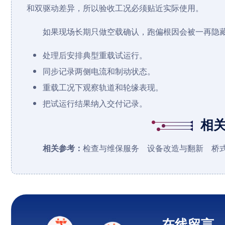
和双驱动差异，所以验收工况必须贴近实际使用。
如果现场长期只做空载确认，跑偏根因会被一再隐
处理后安排典型重载试运行。
同步记录两侧电流和制动状态。
重载工况下观察轨道和轮缘表现。
把试运行结果纳入交付记录。
相
相关参考：
检查与维保服务
设备改造与翻新
桥
在线留言