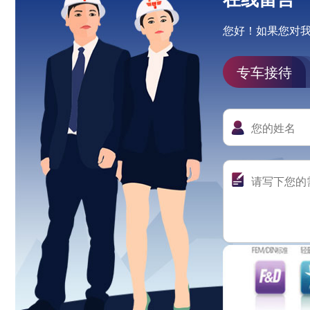
您好！如果您对
专车接待