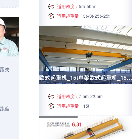
适用跨度：
5m-50m
适用起重量：
3t+3t-25t+25t
露失
欧式起重机_15t单梁欧式起重机_15t单梁起重机技术参数
适用跨度：
7.5m-22.5m
适用起重量：
15t
跑偏