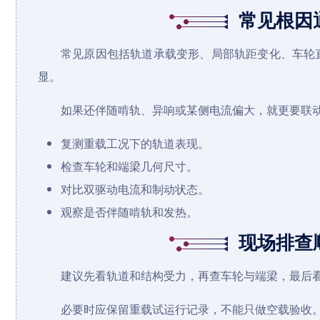
常见根因
常见原因包括轨道承载变形、局部轨距变化、车轮
显。
如果还伴随啃轨、异响或某侧电流偏大，就更要联
复测重载工况下的轨道表现。
检查车轮和端梁几何尺寸。
对比双驱动电流和制动状态。
观察是否伴随啃轨和发热。
现场排查
建议先看轨道和结构受力，再查车轮与端梁，最后
必要时应保留重载试运行记录，不能只做空载验收