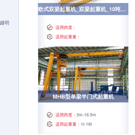
欧式双梁起重机_双梁起重机_10吨起重机_10t欧式双梁起重机
越明
适用跨度：
适用起重量：
MHB型单梁半门式起重机
适用跨度：
3m-16.5m
适用起重量：
1t-16t