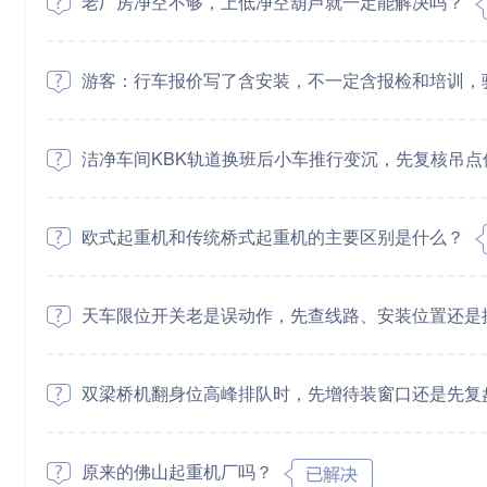
老厂房净空不够，上低净空葫芦就一定能解决吗？
游客：行车报价写了含安装，不一定含报检和培训，
洁净车间KBK轨道换班后小车推行变沉，先复核吊
欧式起重机和传统桥式起重机的主要区别是什么？
天车限位开关老是误动作，先查线路、安装位置还是
双梁桥机翻身位高峰排队时，先增待装窗口还是先复
原来的佛山起重机厂吗？