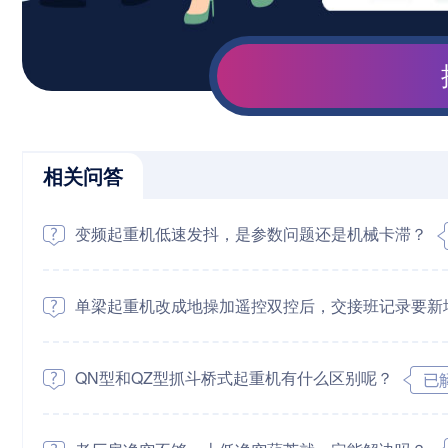
相关问答
变频起重机低速发抖，是参数问题还是机械卡滞？
单梁起重机改成地操加遥控双控后，交接班记录要新
QN型和QZ型抓斗桥式起重机有什么区别呢？