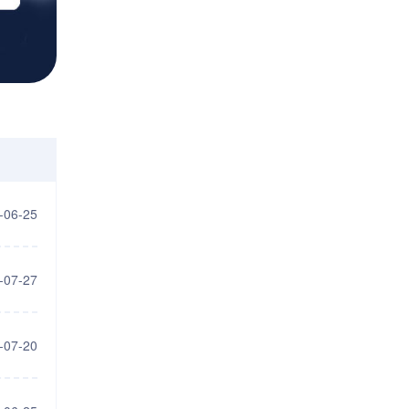
-06-25
-07-27
-07-20