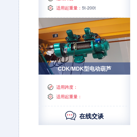
适用起重量：
5t-200t
CDK/MDK型电动葫芦
适用跨度：
适用起重量：
在线交谈