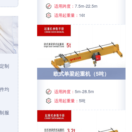
适用跨度：
7.5m-22.5m
适用起重量：
16t
定制
欧式单梁起重机（5吨）
件均
适用跨度：
5m-28.5m
适用起重量：
5吨
制服