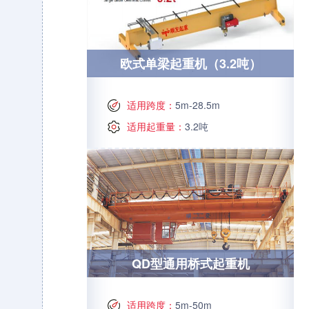
欧式单梁起重机（3.2吨）
适用跨度：
5m-28.5m
适用起重量：
3.2吨
QD型通用桥式起重机
适用跨度：
5m-50m