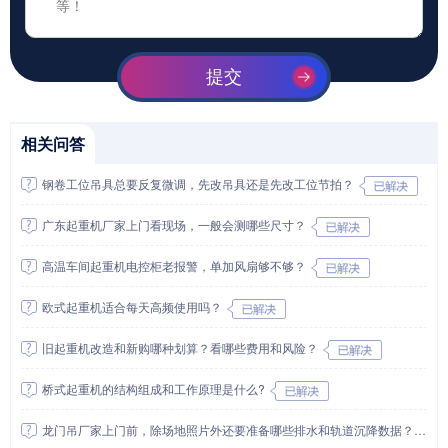
提交
相关问答
钢卷工位吊具总要反复微调，先改吊具还是先改工位节拍？
广东起重机厂家上门看现场，一般会测哪些尺寸？
高温车间起重机电控柜老报警，单加风扇够不够？
欧式起重机适合每天高频使用吗？
旧起重机改造和新购哪种划算？看哪些费用和风险？
桥式起重机的结构组成和工作原理是什么?
龙门吊厂家上门前，除场地照片外还要准备哪些排水和轨道沉降数据？