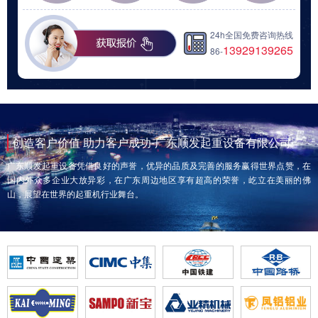
24h全国免费咨询热线
13929139265
86-
创造客户价值 助力客户成功-广东顺发起重设备有限公司
广东顺发起重设备凭借良好的声誉，优异的品质及完善的服务赢得世界点赞，在
国内外众多企业大放异彩，在广东周边地区享有超高的荣誉，屹立在美丽的佛
山，展望在世界的起重机行业舞台。