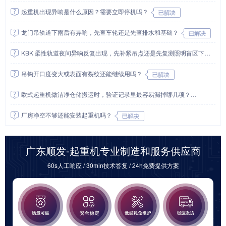
起重机出现异响是什么原因？需要立即停机吗？
龙门吊轨道下雨后有异响，先查车轮还是先查排水和基础？
KBK 柔性轨道夜间异响反复出现，先补紧吊点还是先复测照明盲区下的轨道高差？
吊钩开口度变大或表面有裂纹还能继续用吗？
欧式起重机做洁净仓储搬运时，验证记录里最容易漏掉哪几项？
厂房净空不够还能安装起重机吗？
广东顺发-起重机专业制造和服务供应商
60s人工响应 / 30min技术答复 / 24h免费提供方案