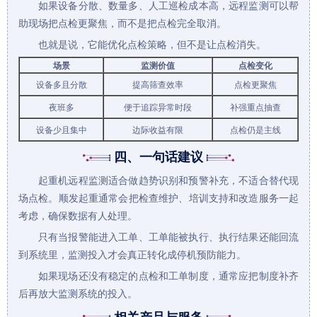
如果设备分散、数量多、人工巡检成本高，远程监测可以帮
助现场把点检更聚焦，而不是把点检完全取消。
也就是说，它能优化点检策略，但不是让点检消失。
场景
监测价值
点检变化
设备多且分散
提高筛查效率
点检更聚焦
夜班多
便于追踪异常时段
补强重点抽查
设备少且集中
边际收益有限
点检仍是主线
四、一句话建议
起重机
远程监测适合做趋势识别和预警补充，不适合替代现
场点检。顺发起重通常会把检查维护、培训支持和改造服务一起
考虑，确保数据有人处理。
只有当报警能进入工单、工单能被执行、执行结果还能回流
到系统里，监测投入才会真正转化成停机预防能力。
如果现场还没有稳定的点检和工单制度，通常应把制度补齐
后再放大监测系统的投入。