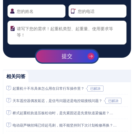
提交
相关问答
起重机十不吊具体怎么用在日常行车操作里？
天车遥控器偶发延迟，是信号问题还是电控箱接线问题？
桥式起重机轨道压板松动时，是先紧固还是先查轨道梁偏差？
电动葫芦钢丝绳已经起毛刺，能不能坚持到下次计划检修再换？