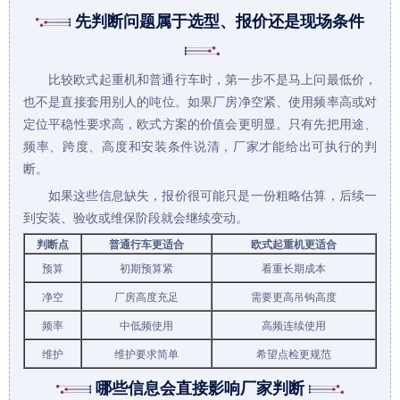
先判断问题属于选型、报价还是现场条件
比较
欧式起重机
和普通行车时，第一步不是马上问最低价，
也不是直接套用别人的吨位。如果厂房净空紧、使用频率高或对
定位平稳性要求高，欧式方案的价值会更明显。只有先把用途、
频率、跨度、高度和安装条件说清，厂家才能给出可执行的判
断。
如果这些信息缺失，报价很可能只是一份粗略估算，后续一
到安装、验收或维保阶段就会继续变动。
判断点
普通行车更适合
欧式
起重机
更适合
预算
初期预算紧
看重长期成本
净空
厂房高度充足
需要更高吊钩高度
频率
中低频使用
高频连续使用
维护
维护要求简单
希望点检更规范
哪些信息会直接影响厂家判断