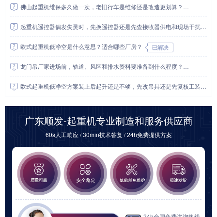
佛山起重机维保多久做一次，老旧行车是维修还是改造更划算？
起重机遥控器偶发失灵时，先换遥控器还是先查接收器供电和现场干扰源？
欧式起重机低净空是什么意思？适合哪些厂房？
龙门吊厂家进场前，轨道、风区和排水资料要准备到什么程度？
欧式起重机低净空方案装上后起升还是不够，先改吊具还是先复核工装和货物姿态？
广东顺发-起重机专业制造和服务供应商
60s人工响应 / 30min技术答复 / 24h免费提供方案
24h全国免费咨询热线