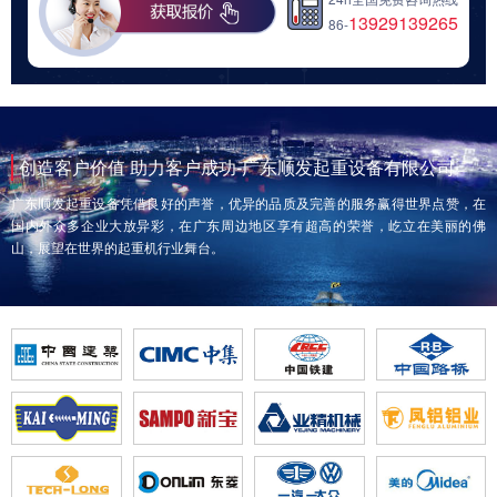
13929139265
86-
创造客户价值 助力客户成功-广东顺发起重设备有限公司
广东顺发起重设备凭借良好的声誉，优异的品质及完善的服务赢得世界点赞，在
国内外众多企业大放异彩，在广东周边地区享有超高的荣誉，屹立在美丽的佛
山，展望在世界的起重机行业舞台。