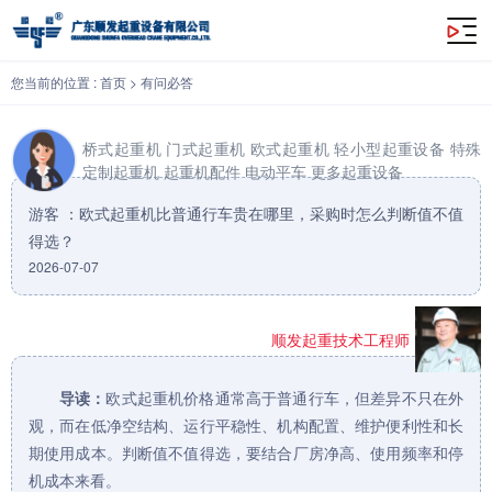
欧式起重机比普通行车贵在哪里，采购时怎么判断值不值得选？
您当前的位置 :
首页
>
有问必答
桥式起重机
门式起重机
欧式起重机
轻小型起重设备
特殊
定制起重机
起重机配件
电动平车
更多起重设备
游客 ：欧式起重机比普通行车贵在哪里，采购时怎么判断值不值
得选？
2026-07-07
顺发起重技术工程师
导读：
欧式起重机
价格通常高于普通行车，但差异不只在外
观，而在低净空结构、运行平稳性、机构配置、维护便利性和长
期使用成本。判断值不值得选，要结合厂房净高、使用频率和停
机成本来看。