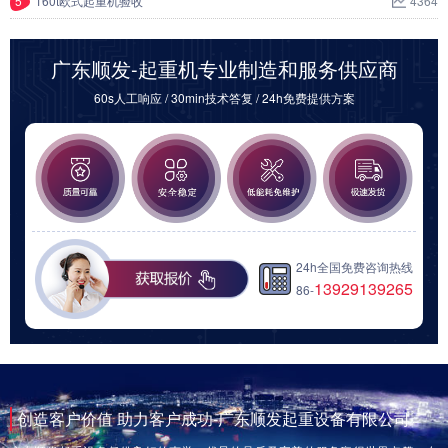
5
160t欧式起重机验收
4364
广东顺发-起重机专业制造和服务供应商
60s人工响应 / 30min技术答复 / 24h免费提供方案
24h全国免费咨询热线
13929139265
86-
创造客户价值 助力客户成功-广东顺发起重设备有限公司