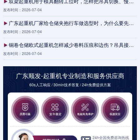
双梁起重机用于模具翻转工位时，怎样把吊具切换、慢速落位和安全联锁一次核对清楚？
发布时间：2026-07-04
广东起重机厂家给仓储夹抱行车做选型时，为什么要先把卷料规格、鞍座基准和慢速落位讲清？
发布时间：2026-07-04
铜卷仓储欧式起重机怎样减少卷料压痕和边伤？吊具接口、慢速落位与待料区规划表
发布时间：2026-07-04
广东顺发-起重机专业制造和服务供应商
60s人工响应 / 30min技术答复 / 24h免费提供方案
24h全国免费咨询热线