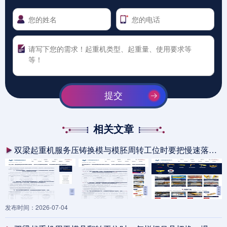
提交
相关文章
双梁起重机服务压铸换模与模胚周转工位时要把慢速落位、吊具共用和试模节拍一起固化
发布时间：2026-07-04