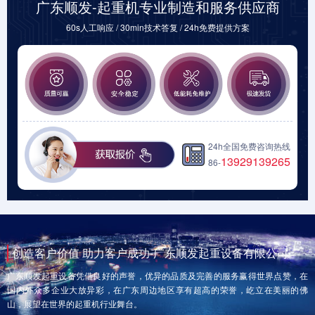
广东顺发-起重机专业制造和服务供应商
60s人工响应 / 30min技术答复 / 24h免费提供方案
24h全国免费咨询热线
13929139265
86-
创造客户价值 助力客户成功-广东顺发起重设备有限公司
广东顺发起重设备凭借良好的声誉，优异的品质及完善的服务赢得世界点赞，在
国内外众多企业大放异彩，在广东周边地区享有超高的荣誉，屹立在美丽的佛
山，展望在世界的起重机行业舞台。