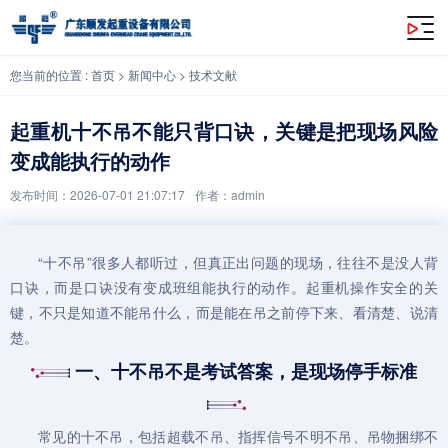
起重机十不吊不能只背口诀，关键是把现场风险变成能执行的动作
您当前的位置 :
首页
>
新闻中心
>
技术文献
起重机十不吊不能只背口诀，关键是把现场风险
变成能执行的动作
发布时间：2026-07-01 21:07:17
作者：admin
“十不吊”很多人都听过，但真正出问题的现场，往往不是没人背
口诀，而是口诀没有变成班组能执行的动作。
起重机
操作安全的关
键，不只是知道不能吊什么，而是能在吊之前停下来、看清楚、说清
楚。
一、十不吊不是考试答案，是现场停手标准
常见的十不吊，包括超载不吊、指挥信号不明不吊、吊物捆绑不