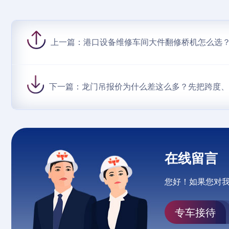
上一篇：
港口设备维修车间大件翻修桥机怎么选
下一篇：
龙门吊报价为什么差这么多？先把跨度
在线留言
您好！如果您对
专车接待