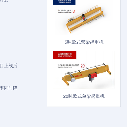
5吨欧式双梁起重机
目上线后
率同时降
20吨欧式单梁起重机