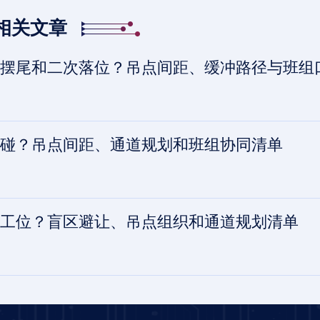
相关文章
摆尾和二次落位？吊点间距、缓冲路径与班组口令
碰？吊点间距、通道规划和班组协同清单
工位？盲区避让、吊点组织和通道规划清单