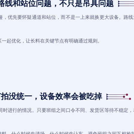
路线和站位问题，不只是吊具问题
碰，优先要怀疑通道和站位，而不是一上来就换更大设备。路线
区一起优化，让长料在关键节点有明确通过规则。
节拍没统一，设备效率会被吃掉
同时进行的情况。只要班组之间口令不同、发货区等待不稳定，
挂料、什么时候先清场、什么时候先让车，避免班组之间互相抢