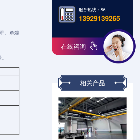
服务热线：86-
13929139265
垂、单端
在线咨询
辑。
相关产品