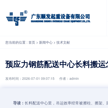
预应力钢筋配送中心长料搬运怎么减少擦碰？吊点间距、通道规划和
您当前的位置 :
首页
>
新闻中心
>
技术文献
预应力钢筋配送中心长料搬运
发布时间：2026-07-01 09:07:15
作者：admin
导读：
长料配送中心里，吊运效率经常被擦柱、擦架、