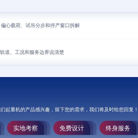
？偏心载荷、试吊分步和停产窗口拆解
、轨道、工况和服务边界说清楚
我们起重机的产品感兴趣，留下您的需求，我们将及时给您回复
实地考察
免费设计
终身服务