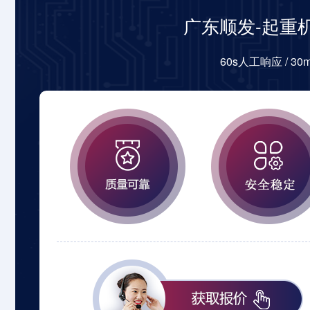
广东顺发-起重
60s人工响应 / 3