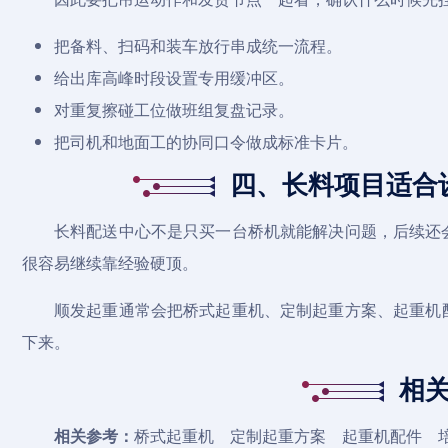
把备料、扫码和装车放行串成统一流程。
给出库高峰时段设置专用缓冲区。
对重复擦碰工位做班组复盘记录。
把司机和地面工的协同口令做成标准卡片。
四、长料项目适合
长料配送中心不是只买一台桥机就能解决问题，后续还
很容易继续靠经验硬顶。
顺发起重通常会把
桥式起重机
、定制起重方案、
起重机
下来。
相
相关参考：
桥式起重机
定制起重方案
起重机配件