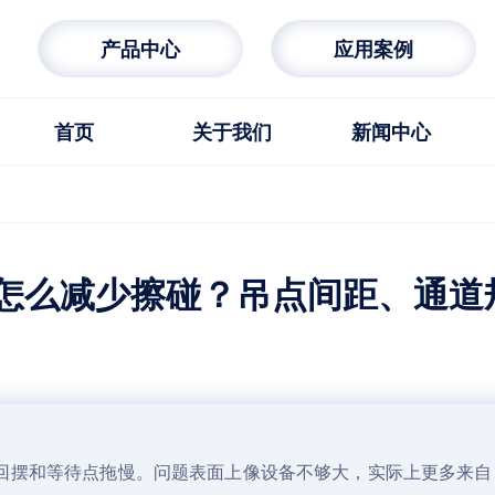
产品中心
应用案例
首页
关于我们
新闻中心
班组协同清单
怎么减少擦碰？吊点间距、通道
回摆和等待点拖慢。问题表面上像设备不够大，实际上更多来自