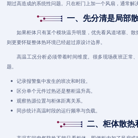
期过高造成的系统性问题。只在柜门上加一个风扇，通常解
一、先分清是局部
如果柜体只有某个模块温升明显，优先看风道堵塞、散
则更要怀疑整体热环境已经超过原设计边界。
高温工况分析必须带着时间维度。很多现场夜班正常
题。
记录报警集中发生的班次和时段。
区分单个元件过热还是整柜温升高。
观察热源位置与柜体距离关系。
同步统计高温时段的运行频率与负载。
二、柜体散热
高温车间电气防热不能只看柜体。即便柜内加了风扇或