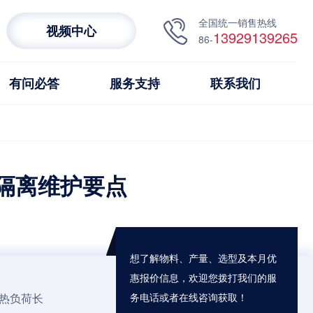
全国统一销售热线
视频中心
13929139265
86-
有问必答
服务支持
联系我们
隔离维护要点
想了解物料、产量、选型及本月优
惠报价信息，欢迎您拨打我们的服
热负荷长
务电话或者在线咨询获取！