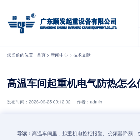
高温车间起重机电气防热怎么做？柜体散热、电缆选型和高温隔离维
您当前的位置 :
首页
>
新闻中心
>
技术文献
高温车间起重机电气防热怎么
发布时间：2026-06-25 09:12:02
作者：admin
导读：
高温车间里，
起重机
电控柜报警、变频器降额、