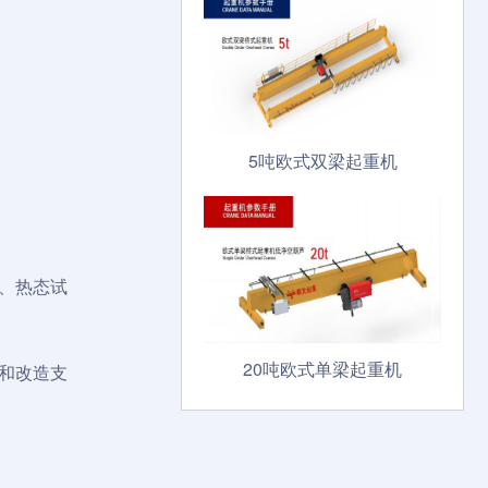
5吨欧式双梁起重机
、热态试
20吨欧式单梁起重机
和改造支