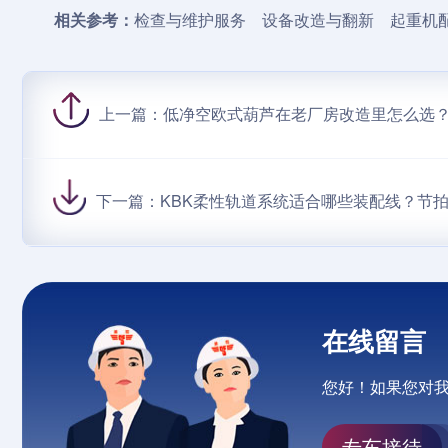
相关参考：
检查与维护服务
设备改造与翻新
起重机
上一篇：
低净空欧式葫芦在老厂房改造里怎么选
下一篇：
KBK柔性轨道系统适合哪些装配线？节
在线留言
您好！如果您对
专车接待