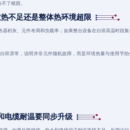
决不了根因。
散热不足还是整体热环境超限
热器积灰、元件布局和负载率；如果整台设备在白班高温时段集
、白班异常，说明并非元件随机故障，而是环境热量与使用节拍
和电缆耐温要同步升级
空调，如果外部线缆、拖令和接线端子耐温等级不足，长期运行