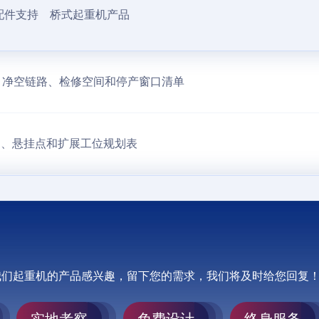
配件支持
桥式起重机产品
？净空链路、检修空间和停产窗口清单
拍、悬挂点和扩展工位规划表
我们起重机的产品感兴趣，留下您的需求，我们将及时给您回复
实地考察
免费设计
终身服务