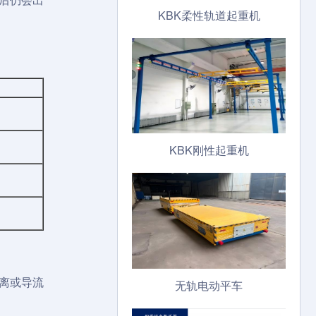
KBK柔性轨道起重机
KBK刚性起重机
离或导流
无轨电动平车