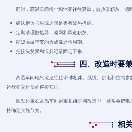
同时，高温车间粉尘和油雾往往更重，散热器积灰、滤
确认柜体与热源之间是否有隔热措施。
定期清理散热器、滤网和风道积灰。
缩短高温季节的热成像巡检周期。
把接头复紧和温升记录固定下来。
四、改造时要
高温车间电气改造往往牵涉柜体、线缆、供电和控制参
运行和交付后的巡检安排。
顺发起重在高温车间
起重机维护
与改造中，通常会把电
持确定实施节奏。
相