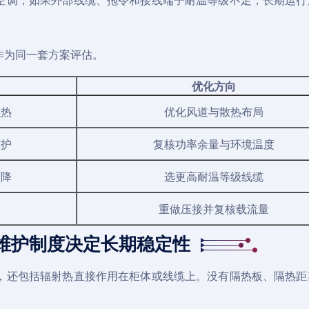
作为同一套方案评估。
优化方向
积热
优化风道与散热布局
保护
复核功率余量与环境温度
下降
选更高耐温等级线缆
重做压接并复核载流量
维护制度决定长期稳定性
，还包括辐射热直接作用在柜体或线缆上。没有隔热板、隔热距