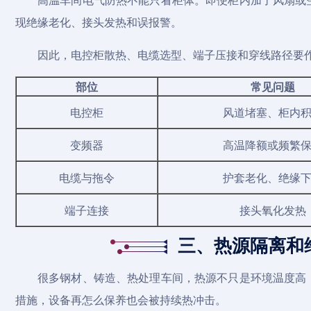
现绝缘老化、接头发热和误报警。
因此，电控柜散热、电缆选型、端子压接和穿线路径要
部位
常见问题
电控柜
风道堵塞、柜内
变频器
高温降额或频繁
电缆与拖令
护套老化、绝缘
端子连接
接头氧化发热
三、热源隔离和
很多钢材、铸造、热处理车间，热源不只是环境温度高
措施，设备再怎么保养也会被持续热冲击。