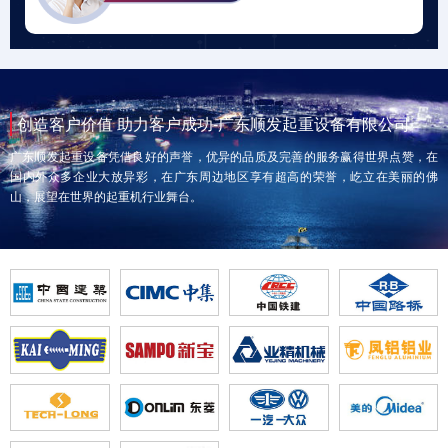
创造客户价值 助力客户成功-广东顺发起重设备有限公司
广东顺发起重设备凭借良好的声誉，优异的品质及完善的服务赢得世界点赞，在
国内外众多企业大放异彩，在广东周边地区享有超高的荣誉，屹立在美丽的佛
山，展望在世界的起重机行业舞台。