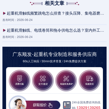
相关文章
起重机滑触线频繁跳电怎么排查？接头压降、集电器磨耗与供电分段检查表
发布时间：2026-06-24
起重机滑触线、电缆卷筒和拖令供电怎么选？室内外工况对比
发布时间：2026-06-24
广东顺发-起重机专业制造和服务供应商
60s人工响应 / 30min技术答复 / 24h免费提供方案
24h全国免费咨询热线
13929139265
86-