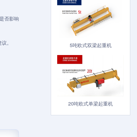
是否影响
建议。
5吨欧式双梁起重机
20吨欧式单梁起重机