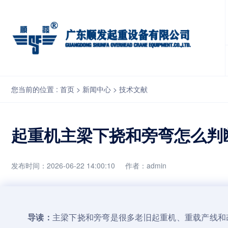
起重机主梁下挠和旁弯怎么判断？测量方法、风险边界和整修思路
您当前的位置 :
首页
>
新闻中心
>
技术文献
起重机主梁下挠和旁弯怎么判
发布时间：2026-06-22 14:00:10
作者：admin
导读：
主梁下挠和旁弯是很多老旧
起重机
、重载产线和