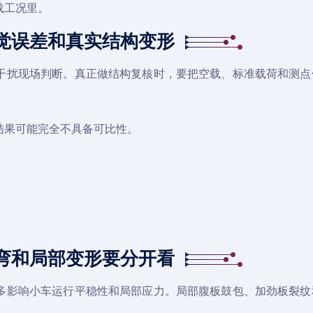
载工况里。
觉误差和真实结构变形
干扰现场判断。真正做结构复核时，要把空载、标准载荷和测点
结果可能完全不具备可比性。
弯和局部变形要分开看
多影响小车运行平稳性和局部应力。局部腹板鼓包、加劲板裂纹