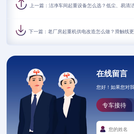
上一篇：
洁净车间起重设备怎么选？低尘、易清
下一篇：
老厂房起重机供电改造怎么做？滑触线
在线留言
您好！如果您对
专车接待