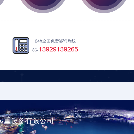
24h全国免费咨询热线
13929139265
86-
起重设备有限公司