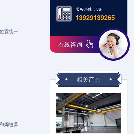
服务热线：86-
13929139265
位置统一
在线咨询
相关产品
和焊缝异