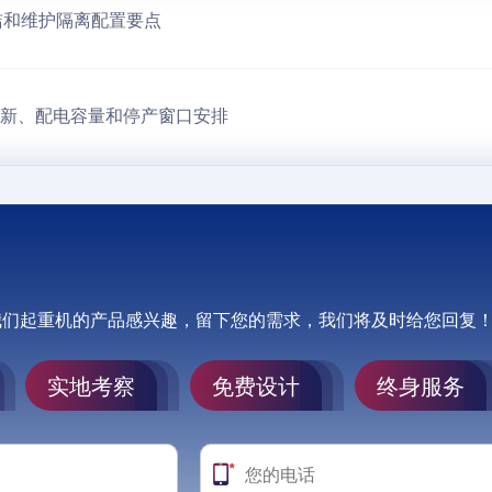
洁和维护隔离配置要点
更新、配电容量和停产窗口安排
我们起重机的产品感兴趣，留下您的需求，我们将及时给您回复
实地考察
免费设计
终身服务