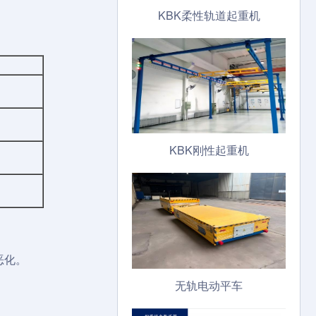
KBK柔性轨道起重机
KBK刚性起重机
恶化。
无轨电动平车