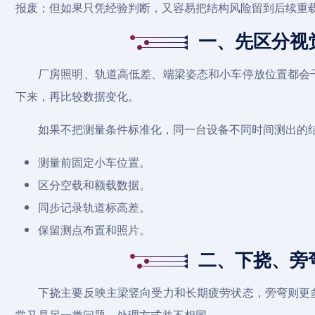
报废；但如果只凭经验判断，又容易把结构风险留到后续重
一、先区分视
厂房照明、轨道高低差、端梁姿态和小车停放位置都会
下来，再比较数据变化。
如果不把测量条件标准化，同一台设备不同时间测出的
测量前固定小车位置。
区分空载和额载数据。
同步记录轨道标高差。
保留测点布置和照片。
二、下挠、旁
下挠主要反映主梁竖向受力和长期疲劳状态，旁弯则更
常又是另一类问题，处理方式并不相同。