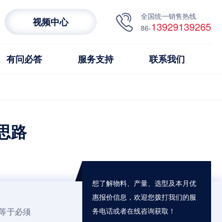
全国统一销售热线
视频中心
13929139265
86-
有问必答
服务支持
联系我们
思路
想了解物料、产量、选型及本月优
惠报价信息，欢迎您拨打我们的服
等于必须
务电话或者在线咨询获取！