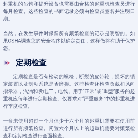
起重机的吊钩和提升设备也需要由合格的起重机检查员进行
每月检查。
这些检查的书面记录必须由检查员签名并注明日
期。
当然，在发生事件时保留所有频繁检查的记录是明智的。
如
果
OSHA调查
您的安全程序以确定责任，
这样做将有助于保护
您
。
定期检查
定期检查是否有松动的螺栓，断裂的皮带轮，损坏的锁
定装置以及制动系统是否磨损。
这些检查还检查负载和风向
指示器，汽油和发电厂，电线。
用于“正常”或“重型”服务的起
重机应每年进行定期检查。
仅要求对“严重服务”中的起重机进
行季度检查。
一台未使用超过一个月但少于六个月的起重机需要在使用前
进行所有频繁检查。
闲置六个月以上的起重机需要对频繁检
查和定期检查进行全面检查。