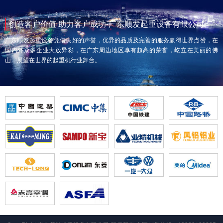
创造客户价值 助力客户成功-广东顺发起重设备有限公司
广东顺发起重设备凭借良好的声誉，优异的品质及完善的服务赢得世界点赞，在
国内外众多企业大放异彩，在广东周边地区享有超高的荣誉，屹立在美丽的佛
山，展望在世界的起重机行业舞台。