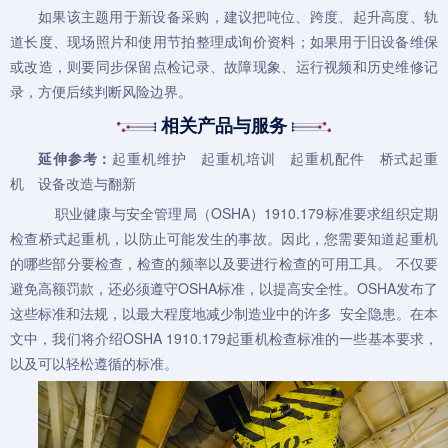
如果该主题用于新设备采购，建议把吨位、跨度、起升高度、轨
道长度、现场照片和使用节拍整理成询价资料；如果用于旧设备维保
或改造，则要同步保留点检记录、故障现象、运行视频和历史维修记
录，方便后续判断风险边界。
相关产品与服务
延伸参考：
起重机维护
起重机培训
起重机配件
桥式起重
机
设备改造与翻新
职业健康与安全管理局（OSHA）1910.179标准要求组织定期
检查
桥式起重机
，以防止可能发生的事故。因此，您需要知道起重机
的哪些部分要检查，检查的频率以及要进行检查的可用工具。 不仅要
避免高额罚款，还必须遵守OSHA标准，以提高安全性。OSHA发布了
这些标准和法规，以最大程度地减少制造业中的许多 安全隐患。在本
文中，我们将介绍OSHA 1910.179起重机检查标准的一些基本要求，
以及可以轻松遵循的标准。