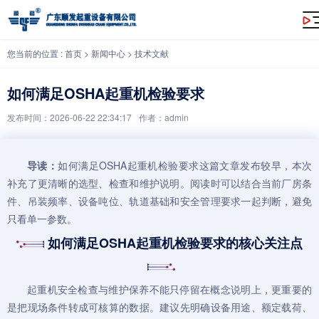
如何满足OSHA起重机检验要求
您当前的位置 :
首页
>
新闻中心
>
技术文献
如何满足OSHA起重机检验要求
发布时间：2026-06-22 22:34:17
作者：admin
导读：
如何满足OSHA
起重机
检验要求这篇文章发布较早，本次
补充了更清晰的选型、检查和维护说明。阅读时可以结合当前厂房条
件、吊装频率、设备吨位、轨道基础和安全管理要求一起判断，避免
只看单一参数。
如何满足OSHA起重机检验要求的核心关注点
起重机
安全检查与维护保养不能只停留在概念说明上，更重要的
是把现场条件转成可核算的数据。建议先明确设备用途、额定载荷、