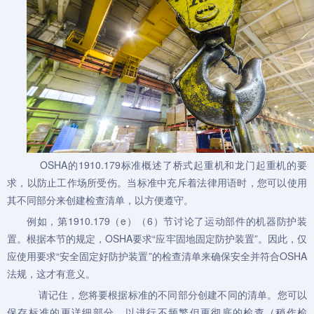
OSHA的1910.179标准概述了
桥式起重机
和龙门起重机的要
求，以防止工作场所受伤。当标准中充斥着法律用语时，您可以使用
其不同部分来创建检查清单，以方便遵守。
例如，第1910.179（e）（6）节讨论了运动部件的机器防护装
置。根据本节的规定，OSHA要求“应牢固地固定防护装置”。因此，仅
应使用要求“安全固定好防护装置”的检查清单来确保安全并符合OSHA
法规，这才有意义。
请记住，您将要根据标准的不同部分创建不同的清单。您可以
保存标准的更详细部分，以进行不频繁但更彻底的检查（稍作检