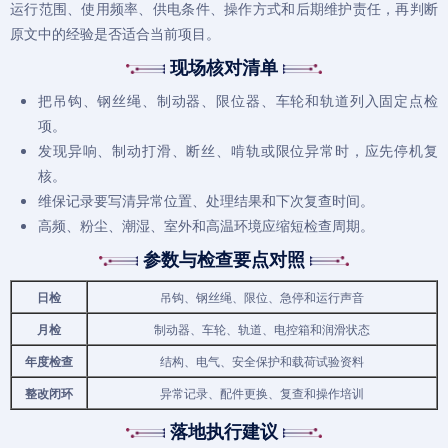
运行范围、使用频率、供电条件、操作方式和后期维护责任，再判断
原文中的经验是否适合当前项目。
现场核对清单
把吊钩、钢丝绳、制动器、限位器、车轮和轨道列入固定点检
项。
发现异响、制动打滑、断丝、啃轨或限位异常时，应先停机复
核。
维保记录要写清异常位置、处理结果和下次复查时间。
高频、粉尘、潮湿、室外和高温环境应缩短检查周期。
参数与检查要点对照
日检
吊钩、钢丝绳、限位、急停和运行声音
月检
制动器、车轮、轨道、电控箱和润滑状态
年度检查
结构、电气、安全保护和载荷试验资料
整改闭环
异常记录、配件更换、复查和操作培训
落地执行建议