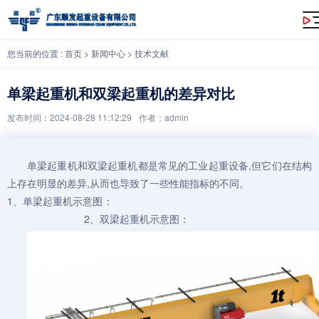
单梁起重机和双梁起重机的差异对比
您当前的位置 :
首页
>
新闻中心
>
技术文献
单梁起重机和双梁起重机的差异对比
发布时间：2024-08-28 11:12:29
作者：admin
单梁
起重机
和
双梁起重机
都是常见的工业起重设备,但它们在结构
上存在明显的差异,从而也导致了一些性能指标的不同。
1、单梁
起重机
示意图：
2、
双梁起重机
示意图：