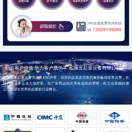
24h全国免费咨询热线
13929139265
86-
创造客户价值 助力客户成功-广东顺发起重设备有限公司
广东顺发起重设备凭借良好的声誉，优异的品质及完善的服务赢得世界点赞，在
国内外众多企业大放异彩，在广东周边地区享有超高的荣誉，屹立在美丽的佛
山，展望在世界的起重机行业舞台。