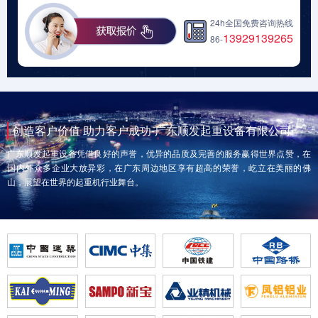
24h全国免费咨询热线
13929139265
86-
创造客户价值 助力客户成功-广东顺发起重设备有限公司
广东顺发起重设备凭借良好的声誉，优异的品质及完善的服务赢得世界点赞，在
国内外众多企业大放异彩，在广东周边地区享有超高的荣誉，屹立在美丽的佛
山，展望在世界的起重机行业舞台。