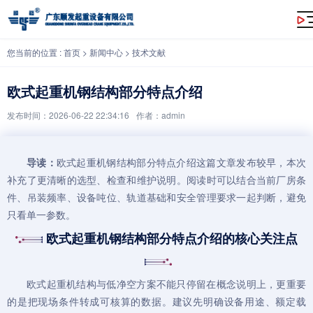
欧式起重机钢结构部分特点介绍
您当前的位置 :
首页
>
新闻中心
>
技术文献
欧式起重机钢结构部分特点介绍
发布时间：2026-06-22 22:34:16
作者：admin
导读：
欧式起重机
钢结构部分特点介绍这篇文章发布较早，本次
补充了更清晰的选型、检查和维护说明。阅读时可以结合当前厂房条
件、吊装频率、设备吨位、轨道基础和安全管理要求一起判断，避免
只看单一参数。
欧式起重机钢结构部分特点介绍的核心关注点
欧式起重机
结构与低净空方案不能只停留在概念说明上，更重要
的是把现场条件转成可核算的数据。建议先明确设备用途、额定载