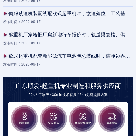
发布时间：2020-09-17
伺服减速机装配线配欧式起重机时，微速落位、工装基准和换班交接为什么不能分开设计
发布时间：2020-09-17
起重机厂家给旧厂房新增行车报价时，轨道梁复核、供电改造和停产窗口怎么一起算清
发布时间：2020-09-17
欧式起重机配套新能源汽车电池包总装线时，洁净边界、微速落位和换班交接为何要同时确认
发布时间：2020-09-17
广东顺发-起重机专业制造和服务供应商
60s人工响应 / 30min技术答复 / 24h免费提供方案