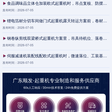
食品调味品立体仓加装欧式起重机时，吊点复核、防摆参数和叉车交叉通道为什么不能分开设计？
发布时间：2026-07-05
锂电箔材分切车间做门式起重机露天转运方案前，卷材待装区、雨棚落水线和夹轨器保养责任为什么要先拉通？
发布时间：2026-07-05
钢卷纵剪线双梁桥式起重机方案里，吊具待机位、落卷缓冲段和包装口放行线为何要提前定死
发布时间：2026-07-05
伺服减速机装配线配欧式起重机时，微速落位、工装基准和换班交接为什么不能分开设计
发布时间：2026-07-05
广东顺发-起重机专业制造和服务供应商
60s人工响应 / 30min技术答复 / 24h免费提供方案