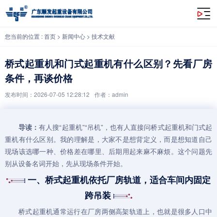
桥式起重机和门式起重机有什么区别？先看厂房条件，再谈价格
您当前的位置 :
首页
>
新闻中心
>
技术文献
桥式起重机和门式起重机有什么区别？先看厂房
条件，再谈价格
发布时间：2026-07-05 12:28:12
作者：admin
导读：
有人搜“
起重机
”“吊机”，也有人直接问
桥式起重机
和
门式起
重机
有什么区别。我的理解是，大家不是想背定义，而是想知道自己
现场该选哪一种、价格差在哪里、后期用起来麻不麻烦。这个问题先
别从设备名词开始，先从现场条件开始。
一、桥式起重机依托厂房轨道，适合车间内固定
跨吊装
桥式起重机
通常运行在厂房两侧高架轨道上，也就是很多人口中