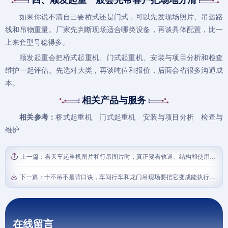
如果你说不清自己要桥式还是门式，可以先发现场照片、吊运路
线和吊物重量。厂家先判断现场适合哪类设备，再谈具体配置，比一
上来套型号稳得多。
顺发起重会把桥式起重机、门式起重机、安装与项目分析和检查
维护一起评估。先选对大类，再谈吨位和报价，后面会省很多沟通成
本。
相关产品与服务
相关参考：
桥式起重机
门式起重机
安装与项目分析
检查与
维护
上一篇：
看天车起重机图片和行吊图片时，真正要看轨道、结构和使用场景
下一篇：
十不吊不是背口诀，车间行车和龙门吊现场要把它变成能执行的动作
在线留言