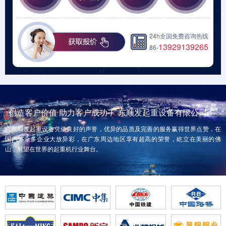
24h全国免费咨询热线
13929139265
86-
创造客户价值 助力客户成功-广东顺发起重设备有限公司
广东顺发起重设备凭借良好的声誉，优异的品质及完善的服务赢得世界点赞，在
国内外众多企业大放异彩，在广东周边地区享有超高的荣誉，屹立在美丽的佛
山，展望在世界的起重机行业舞台。