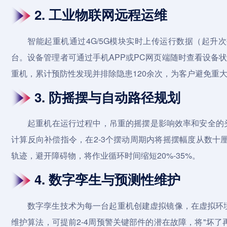
2. 工业物联网远程运维
智能起重机通过4G/5G模块实时上传运行数据（起
台。设备管理者可通过手机APP或PC网页端随时查看设备
重机，累计预防性发现并排除隐患120余次，为客户避免重
3. 防摇摆与自动路径规划
起重机在运行过程中，吊重的摇摆是影响效率和安全的
计算反向补偿指令，在2-3个摆动周期内将摇摆幅度从数十
轨迹，避开障碍物，将作业循环时间缩短20%-35%。
4. 数字孪生与预测性维护
数字孪生技术为每一台起重机创建虚拟镜像，在虚拟环
维护算法，可提前2-4周预警关键部件的潜在故障，将"坏了