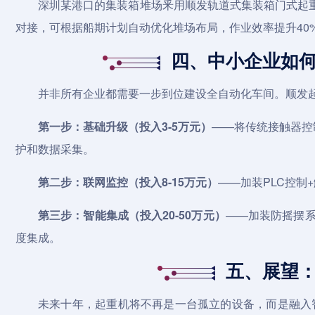
深圳某港口的集装箱堆场釆用顺发轨道式集装箱
门式起
对接，可根据船期计划自动优化堆场布局，作业效率提升40
四、中小企业如
并非所有企业都需要一步到位建设全自动化车间。顺发起
第一步：基础升级（投入3-5万元）
——将传统接触器控
护和数据采集。
第二步：联网监控（投入8-15万元）
——加装PLC控制
第三步：智能集成（投入20-50万元）
——加装防摇摆系
度集成。
五、展望
未来十年，起重机将不再是一台孤立的设备，而是融入