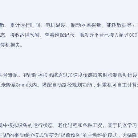
升次数、累计运行时间、电机温度、制动器磨损量、能耗数据等）
状态、接收故障预警、查看维保记录。顺发云平台已接入超过30
大停机损失。
头号难题。智能防摇摆系统通过加速度传感器实时检测摆动幅度，
厘米降至3mm以内。搭配自动路径规划功能，起重机可自主计算
境中模拟设备的运行状态、老化过程和各种工况。基于机器学习
再修"的事后维护模式转变为"提前预防"的主动维护模式，大幅