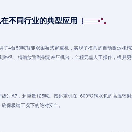
机在不同行业的典型应用
了4台50吨智能双梁
桥式起重机
，实现了模具的自动搬运和精
规划路径、精确放置到指定冲压机台，全程无需人工操作，模具更
别A7，起重量125吨。该起重机在1600℃钢水包的高温辐
，确保极端工况下的绝对安全。