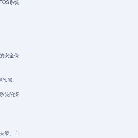
TOS系统
的安全保
障预警。
息系统的深
决策、自