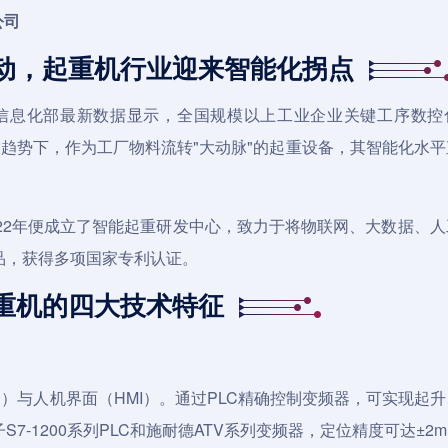
公司
动，起重机行业迎来智能化拐点
和信息化部最新数据显示，全国规模以上工业企业关键工序数控
宏大趋势下，作为工厂物料流转"大动脉"的起重设备，其智能化水
22年便成立了智能起重研发中心，致力于将物联网、大数据、人
品，获得多项国家专利认证。
重机的四大技术特征
C）与人机界面（HMI）。通过PLC精确控制变频器，可实现起
-1200系列PLC和施耐德ATV系列变频器，定位精度可达±2m