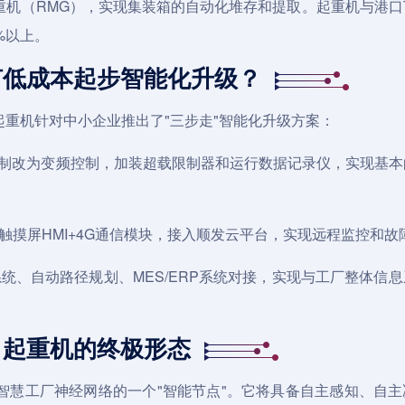
重机
（RMG），实现集装箱的自动化堆存和提取。起重机与港口
%以上。
何低成本起步智能化升级？
重机针对中小企业推出了"三步走"智能化升级方案：
制改为变频控制，加装超载限制器和运行数据记录仪，实现基本
+触摸屏HMI+4G通信模块，接入顺发云平台，实现远程监控和故
统、自动路径规划、MES/ERP系统对接，实现与工厂整体信
：起重机的终极形态
智慧工厂神经网络的一个"智能节点"。它将具备自主感知、自主