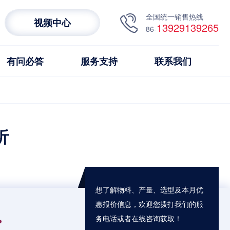
全国统一销售热线
视频中心
13929139265
86-
有问必答
服务支持
联系我们
析
想了解物料、产量、选型及本月优
惠报价信息，欢迎您拨打我们的服
务电话或者在线咨询获取！