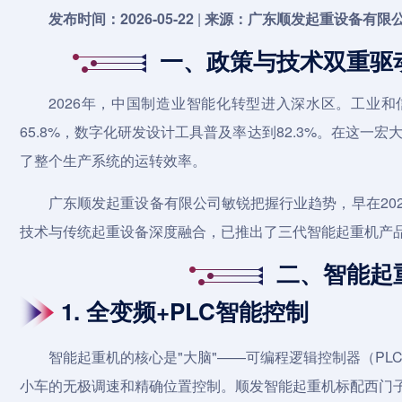
发布时间：2026-05-22
|
来源：广东顺发起重设备有限
一、政策与技术双重驱
2026年，中国制造业智能化转型进入深水区。工业
65.8%，数字化研发设计工具普及率达到82.3%。在这一
了整个生产系统的运转效率。
广东顺发起重设备有限公司敏锐把握行业趋势，早在20
技术与传统起重设备深度融合，已推出了三代智能
起重机
产
二、智能起
1. 全变频+PLC智能控制
智能
起重机
的核心是"大脑"——可编程逻辑控制器（PL
小车的无极调速和精确位置控制。顺发智能起重机标配西门子S7