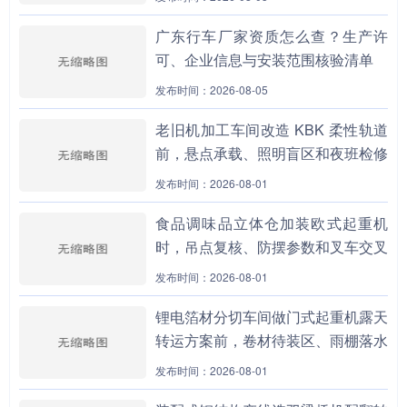
广东行车厂家资质怎么查？生产许
可、企业信息与安装范围核验清单
发布时间：2026-08-05
老旧机加工车间改造 KBK 柔性轨道
前，悬点承载、照明盲区和夜班检修
上人路径为什么要先做边界包？
发布时间：2026-08-01
食品调味品立体仓加装欧式起重机
时，吊点复核、防摆参数和叉车交叉
通道为什么不能分开设计？
发布时间：2026-08-01
锂电箔材分切车间做门式起重机露天
转运方案前，卷材待装区、雨棚落水
线和夹轨器保养责任为什么要先拉
发布时间：2026-08-01
通？