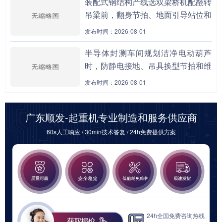
装配式钢结构产线选双梁桥机配翻转
吊梁前，翻身节拍、地面引导站位和
模具暂存窗口为何必须同表评估？
发布时间：2026-08-01
半导体封测车间规划洁净电动葫芦
时，防静电接地、吊具换型节拍和维
保隔离窗口为什么要一起前置核算？
发布时间：2026-08-01
广东顺发-起重机专业制造和服务供应商
60s人工响应 / 30min技术答复 / 24h免费提供方案
24h全国免费咨询热线