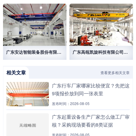
广东安达智能装备股份有限公司
广东高瓴凯旋科技有限公司50/10T 32/10T欧式起重机
相关文章
查看更多相关文章
广东行车厂家哪家比较便宜？先把这
9项报价放到同一张表里
发布时间：2026-08-05
广东起重设备生产厂家怎么做工厂审
核？采购现场要看的8类证据
发布时间：2026-08-05