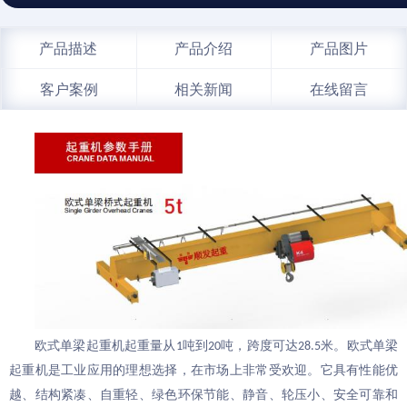
产品描述
产品介绍
产品图片
客户案例
相关新闻
在线留言
欧式单梁
起重机起重量从
吨到
吨，跨度可达
米。
欧式单梁
1
20
28.5
起重机是工业应用的理想选择，在市场上非常受欢迎。它具有
性能优
越、结构紧凑、自重轻、绿色环保节能、静音、
轮压小
、安全可靠和