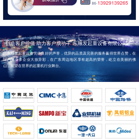
13929139265
86-
创造客户价值 助力客户成功-广东顺发起重设备有限公司
广东顺发起重设备凭借良好的声誉，优异的品质及完善的服务赢得世界点赞，在
国内外众多企业大放异彩，在广东周边地区享有超高的荣誉，屹立在美丽的佛
山，展望在世界的起重机行业舞台。