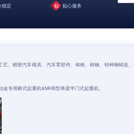
全稳定
贴
贴心服务
工艺、精密汽车模具、汽车零部件、铸铁、铸钢、特种钢铸造、
型冶金专用
桥式起重机
&MHB型单梁半
门式起重机
。