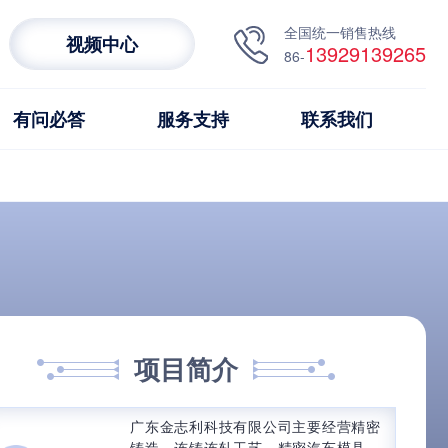
全国统一销售热线
视频中心
13929139265
86-
有问必答
服务支持
联系我们
项目简介
广东金志利科技有限公司主要经营精密
铸造、连铸连轧工艺、精密汽车模具、