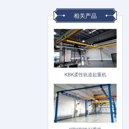
相关产品
KBK柔性轨道起重机