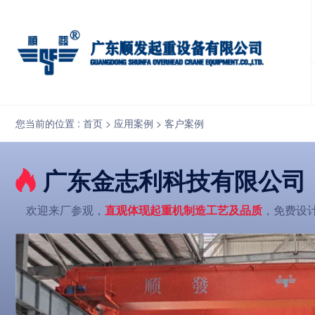
广东金志利科技有限公司（QD型通用桥式起重机）
您当前的位置 :
首页
>
应用案例
>
客户案例
广东金志利科技有限公司
欢迎来厂参观，
直观体现起重机制造工艺及品质
，免费设