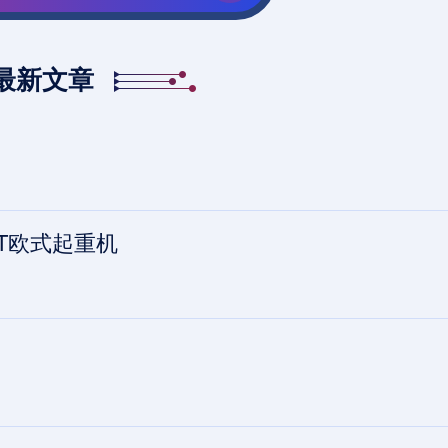
最新文章
0T欧式起重机