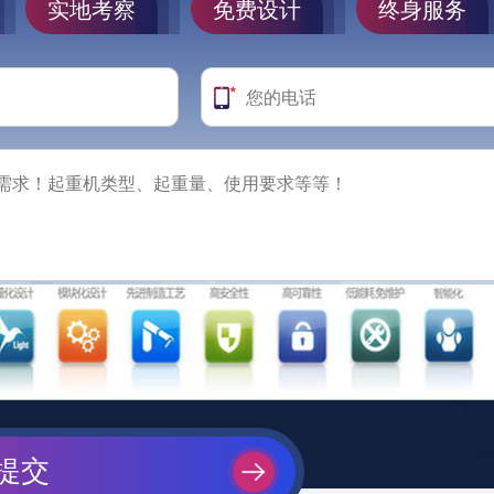
实地考察
免费设计
终身服务
提交