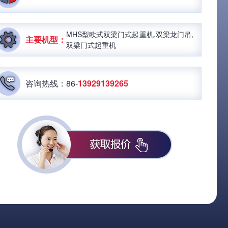
MHS型欧式双梁门式起重机,双梁龙门吊,
主要机型：
双梁门式起重机
咨询热线：86-
13929139265