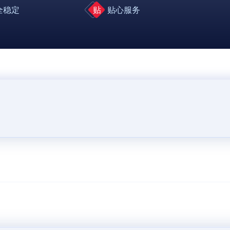
全稳定
贴
贴心服务