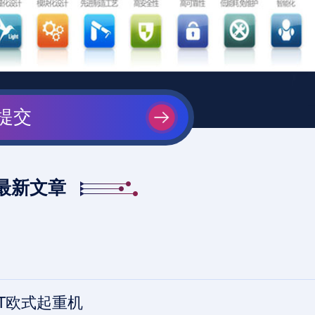
提交
最新文章
0T欧式起重机