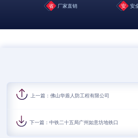
省
厂家直销
安
安
上一篇：
佛山华盾人防工程有限公司
下一篇：
中铁二十五局广州如意坊地铁口