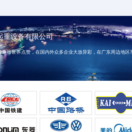
起重设备有限公司
务赢得世界点赞，在国内外众多企业大放异彩，在广东周边地区