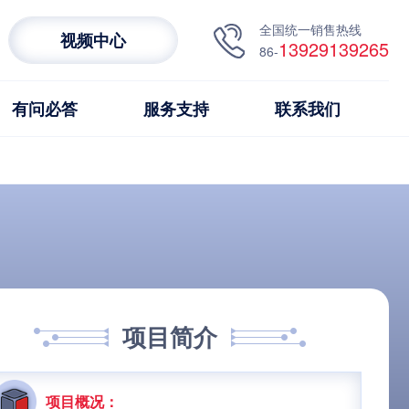
全国统一销售热线
视频中心
13929139265
86-
有问必答
服务支持
联系我们
项目简介
项目概况：