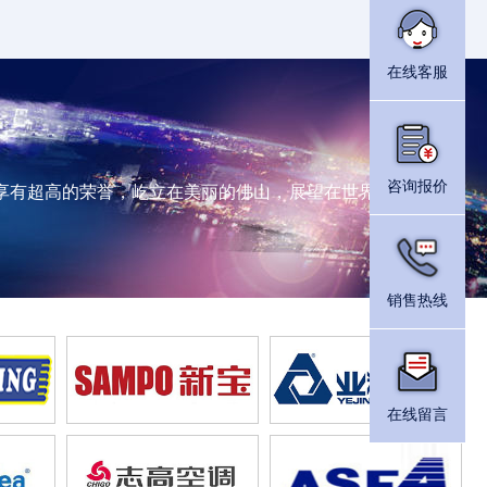
在线客服
咨询报价
享有超高的荣誉，屹立在美丽的佛山，展望在世界的起重机行
销售热线
1
在线留言