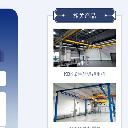
相关产品
！
KBK柔性轨道起重机