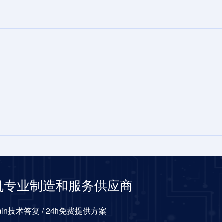
机专业制造和服务供应商
0min技术答复 / 24h免费提供方案