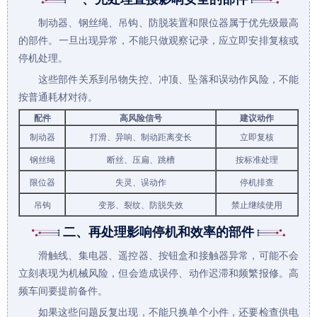
制动器、钢丝绳、吊钩、防脱装置和限位器属于优先级最高
的部件。一旦出现异常，不能只做观察记录，应立即安排复核或
停机处理。
这些部件关系到吊物失控、冲顶、坠落和误动作风险，不能
按普通耗材对待。
配件
高风险信号
建议动作
制动器
打滑、异响、制动距离变长
立即复核
钢丝绳
断丝、压扁、跳槽
按标准处理
限位器
失灵、误动作
停机排查
吊钩
变形、裂纹、防脱失效
禁止继续使用
二、再处理影响停机和效率的部件
滑触线、集电器、遥控器、按钮盒和接触器异常，可能不会
立刻表现为机械风险，但会造成误停、动作迟滞和频繁报修。高
频车间要提前备件。
如果这些问题反复出现，不能只换单个小件，还要检查供电