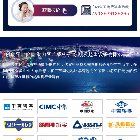
24h全国免费咨询热线
13929139265
86-
创造客户价值 助力客户成功-广东顺发起重设备有限公司
广东顺发起重设备凭借良好的声誉，优异的品质及完善的服务赢得世界点赞，在
国内外众多企业大放异彩，在广东周边地区享有超高的荣誉，屹立在美丽的佛
山，展望在世界的起重机行业舞台。