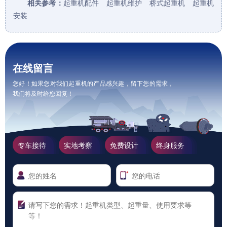
相关参考：
起重机配件
起重机维护
桥式起重机
起重机
安装
在线留言
您好！如果您对我们起重机的产品感兴趣，留下您的需求，
我们将及时给您回复！
专车接待
实地考察
免费设计
终身服务