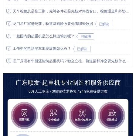
天车检修总是拖工期，先补备件还是先核对停线窗口、检修通道和外协边界？
龙门吊厂家进场前，轨道基础验收要先看哪些数据
一般国内的起重机是怎么样运输的呢？
工作中的电动平车出现故障怎么办？
旧厂房没有牛腿还能装起重机吗？独立立柱、轨道梁和净空要先核什么？
广东顺发-起重机专业制造和服务供应商
60s人工响应 / 30min技术答复 / 24h免费提供方案