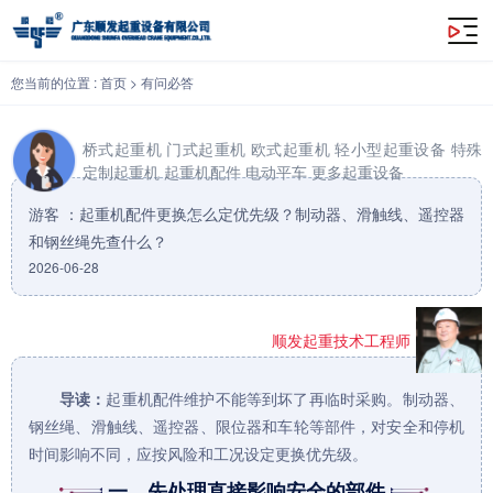
起重机配件更换怎么定优先级？制动器、滑触线、遥控器和钢丝绳先查什么？
您当前的位置 :
首页
>
有问必答
桥式起重机
门式起重机
欧式起重机
轻小型起重设备
特殊
定制起重机
起重机配件
电动平车
更多起重设备
游客 ：起重机配件更换怎么定优先级？制动器、滑触线、遥控器
和钢丝绳先查什么？
2026-06-28
顺发起重技术工程师
导读：
起重机配件
维护不能等到坏了再临时采购。制动器、
钢丝绳、滑触线、遥控器、限位器和车轮等部件，对安全和停机
时间影响不同，应按风险和工况设定更换优先级。
一、先处理直接影响安全的部件