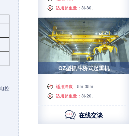
适用起重量：
3t-80t
QZ型抓斗桥式起重机
适用跨度：
5m-35m
电控
适用起重量：
3t-20t
在线交谈