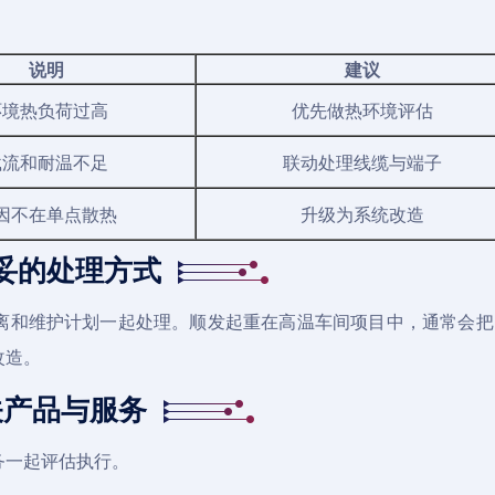
说明
建议
环境热负荷过高
优先做热环境评估
载流和耐温不足
联动处理线缆与端子
因不在单点散热
升级为系统改造
妥的处理方式
离和维护计划一起处理。顺发起重在高温车间项目中，通常会把
改造。
关产品与服务
务一起评估执行。