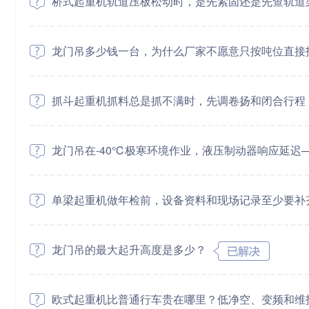
桥式起重机轨道压板松动时，是先紧固还是先查轨道
龙门吊多少钱一台，为什么厂家不愿意只按吨位直接
抓斗起重机抓料总是抓不满时，先调卷扬和闭合行程
龙门吊在-40℃极寒环境作业，液压制动器响应延迟
单梁起重机做年检前，设备资料和现场记录至少要补
龙门吊的最大起升高度是多少？
欧式起重机比普通行车贵在哪里？低净空、变频和维