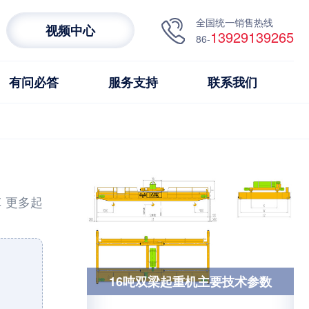
全国统一销售热线
视频中心
13929139265
86-
有问必答
服务支持
联系我们
车
更多起
16吨双梁起重机主要技术参数