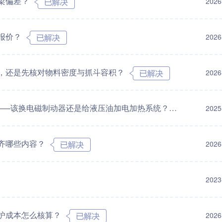
梁偏差？
2026
报价？
2026
，还是先核对物料密度与抓斗容积？
2026
——该换电磁制动器还是给液压油加电加热系统？
2025
齐哪些内容？
2026
2023
护成本怎么核算？
2026