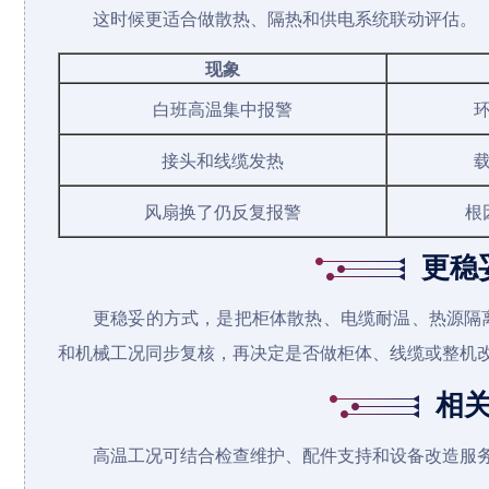
这时候更适合做散热、隔热和供电系统联动评估。
现象
白班高温集中报警
接头和线缆发热
风扇换了仍反复报警
根
更稳
更稳妥的方式，是把柜体散热、电缆耐温、热源隔
和机械工况同步复核，再决定是否做柜体、线缆或整机
相
高温工况可结合检查维护、配件支持和设备改造服