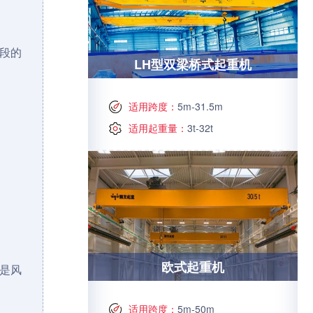
段的
LH型双梁桥式起重机
适用跨度：
5m-31.5m
适用起重量：
3t-32t
欧式起重机
是风
适用跨度：
5m-50m