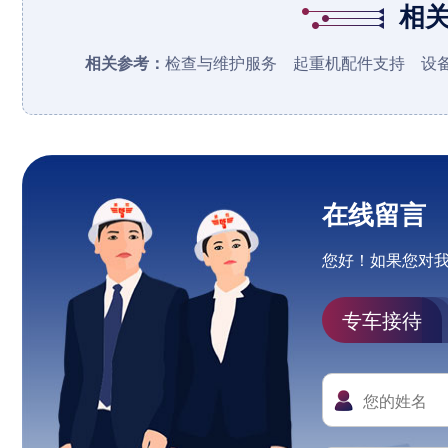
相
相关参考：
检查与维护服务
起重机配件支持
设
在线留言
您好！如果您对
专车接待