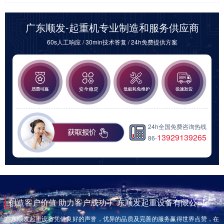
广东顺发-起重机专业制造和服务供应商
60s人工响应 / 30min技术答复 / 24h免费提供方案
24h全国免费咨询热线
13929139265
86-
创造客户价值 助力客户成功-广东顺发起重设备有限公司
广东顺发起重设备凭借良好的声誉，优异的品质及完善的服务赢得世界点赞，在