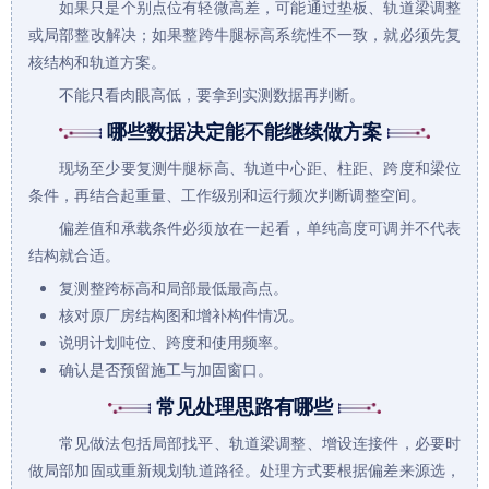
如果只是个别点位有轻微高差，可能通过垫板、轨道梁调整
或局部整改解决；如果整跨牛腿标高系统性不一致，就必须先复
核结构和轨道方案。
不能只看肉眼高低，要拿到实测数据再判断。
哪些数据决定能不能继续做方案
现场至少要复测牛腿标高、轨道中心距、柱距、跨度和梁位
条件，再结合起重量、工作级别和运行频次判断调整空间。
偏差值和承载条件必须放在一起看，单纯高度可调并不代表
结构就合适。
复测整跨标高和局部最低最高点。
核对原厂房结构图和增补构件情况。
说明计划吨位、跨度和使用频率。
确认是否预留施工与加固窗口。
常见处理思路有哪些
常见做法包括局部找平、轨道梁调整、增设连接件，必要时
做局部加固或重新规划轨道路径。处理方式要根据偏差来源选，