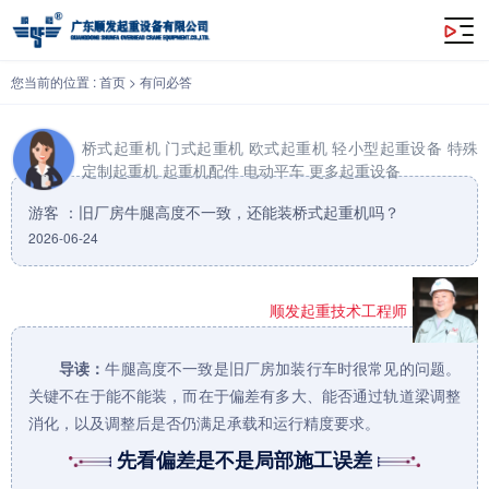
旧厂房牛腿高度不一致，还能装桥式起重机吗？
您当前的位置 :
首页
>
有问必答
桥式起重机
门式起重机
欧式起重机
轻小型起重设备
特殊
定制起重机
起重机配件
电动平车
更多起重设备
游客 ：旧厂房牛腿高度不一致，还能装桥式起重机吗？
2026-06-24
顺发起重技术工程师
导读：
牛腿高度不一致是旧厂房加装行车时很常见的问题。
关键不在于能不能装，而在于偏差有多大、能否通过轨道梁调整
消化，以及调整后是否仍满足承载和运行精度要求。
先看偏差是不是局部施工误差