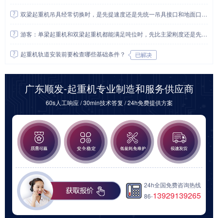
双梁起重机吊具经常切换时，是先提速度还是先统一吊具接口和地面口令？
游客：单梁起重机和双梁起重机都能满足吨位时，先比主梁刚度还是先比后期检修成本？
起重机轨道安装前要检查哪些基础条件？
广东顺发-起重机专业制造和服务供应商
60s人工响应 / 30min技术答复 / 24h免费提供方案
24h全国免费咨询热线
13929139265
86-