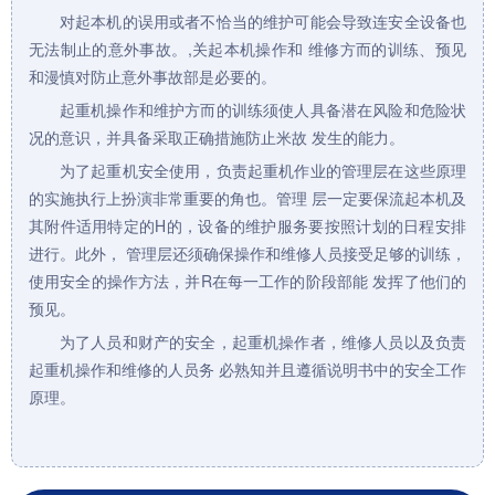
对起本机的误用或者不恰当的维护可能会导致连安全设备也
无法制止的意外事故。,关起本机操作和 维修方而的训练、预见
和漫慎对防止意外事故部是必要的。
起重机
操作和维护方而的训练须使人具备潜在风险和危险状
况的意识，并具备采取正确措施防止米故 发生的能力。
为了
起重机
安全使用，负责起重机作业的管理层在这些原理
的实施执行上扮演非常重要的角也。管理 层一定要保流起本机及
其附件适用特定的H的，设备的维护服务要按照计划的日程安排
进行。此外， 管理层还须确保操作和维修人员接受足够的训练，
使用安全的操作方法，并R在每一工作的阶段部能 发挥了他们的
预见。
为了人员和财产的安全，起重机操作者，维修人员以及负责
起重机操作和维修的人员务 必熟知并且遵循说明书中的安全工作
原理。