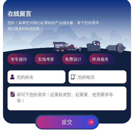
在线留言
您好！如果您对我们起重机的产品感兴趣，留下您的需求，
我们将及时给您回复！
专车接待
实地考察
免费设计
终身服务
提交