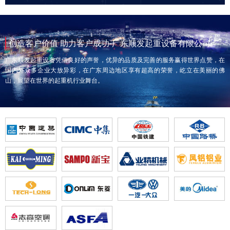
创造客户价值 助力客户成功-广东顺发起重设备有限公司
广东顺发起重设备凭借良好的声誉，优异的品质及完善的服务赢得世界点赞，在
国内外众多企业大放异彩，在广东周边地区享有超高的荣誉，屹立在美丽的佛
山，展望在世界的起重机行业舞台。