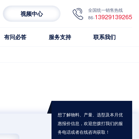
全国统一销售热线
视频中心
13929139265
86-
有问必答
服务支持
联系我们
想了解物料、产量、选型及本月优
惠报价信息，欢迎您拨打我们的服
务电话或者在线咨询获取！