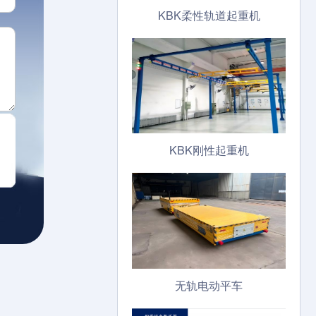
KBK柔性轨道起重机
KBK刚性起重机
无轨电动平车