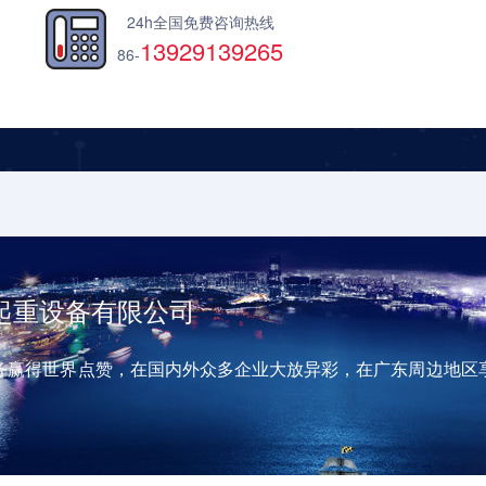
24h全国免费咨询热线
13929139265
86-
起重设备有限公司
务赢得世界点赞，在国内外众多企业大放异彩，在广东周边地区