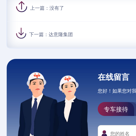
上一篇：
没有了
下一篇：
达意隆集团
在线留言
您好！如果您对
专车接待