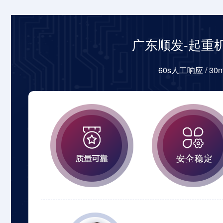
广东顺发-起重
60s人工响应 / 3