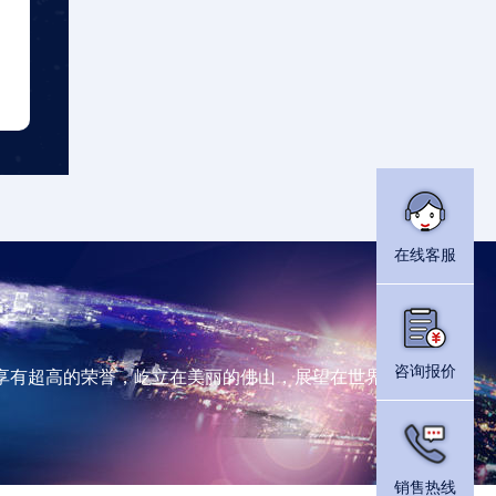
在线客服
咨询报价
享有超高的荣誉，屹立在美丽的佛山，展望在世界的起重机行
销售热线