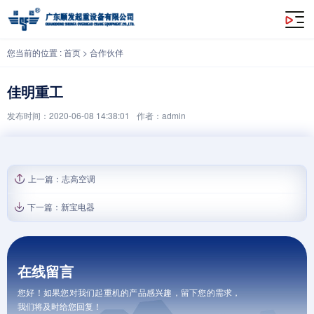
佳明重工
您当前的位置 :
首页
>
合作伙伴
佳明重工
发布时间：2020-06-08 14:38:01
作者：admin
上一篇：
志高空调
下一篇：
新宝电器
在线留言
您好！如果您对我们起重机的产品感兴趣，留下您的需求，
我们将及时给您回复！