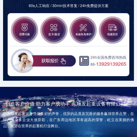
60s人工响应 / 30min技术答复 / 24h免费提供方案
24h全国免费咨询热线
13929139265
86-
创造客户价值 助力客户成功-广东顺发起重设备有限公司
广东顺发起重设备凭借良好的声誉，优异的品质及完善的服务赢得世界点赞，在
国内外众多企业大放异彩，在广东周边地区享有超高的荣誉，屹立在美丽的佛
山，展望在世界的起重机行业舞台。