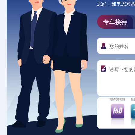
您好！如果您对
专车接待