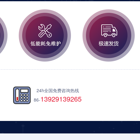
24h全国免费咨询热线
13929139265
86-