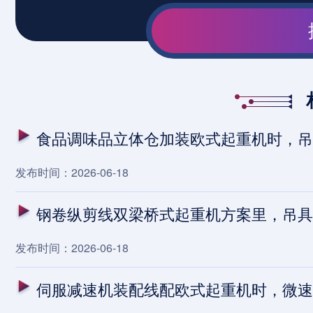
食品调味品立体仓加装欧式起重机时，吊点
发布时间：2026-06-18
钢卷纵剪线双梁桥式起重机方案里，吊具
发布时间：2026-06-18
伺服减速机装配线配欧式起重机时，微速