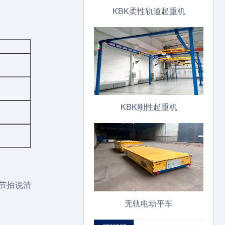
KBK柔性轨道起重机
KBK刚性起重机
节拍说清
无轨电动平车