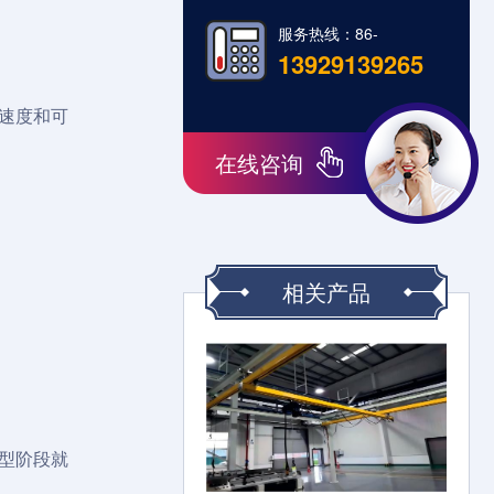
服务热线：86-
13929139265
速度和可
在线咨询
相关产品
型阶段就