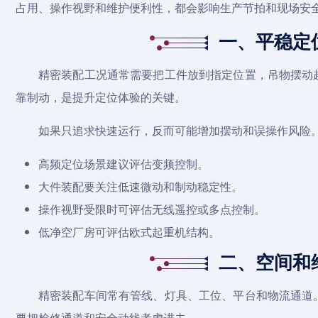
占用、操作视野和维护便利性，都会影响生产节拍和现场安
一、平稳定
精密装配工况通常需要把工件放到指定位置，吊物摆动
靠制动，是提升定位体验的关键。
如果只追求快速运行，反而可能增加摆动和误操作风险
高频定位场景建议评估变频控制。
大件装配要关注低速微动和制动稳定性。
操作视野受限时可评估无线遥控或多点控制。
低净空厂房可评估
欧式起重机
结构。
二、空间和
精密装配车间常有管线、灯具、工位、平台和物流通道
要把检修通道和安全动线考虑进去。