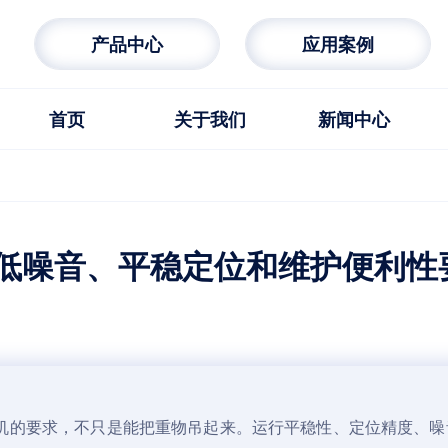
产品中心
应用案例
首页
关于我们
新闻中心
考虑
低噪音、平稳定位和维护便利性
机
的要求，不只是能把重物吊起来。运行平稳性、定位精度、噪