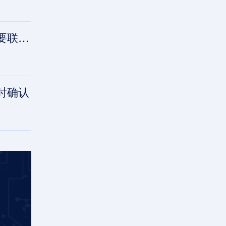
确认
时确认