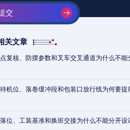
提交
相关文章
复核、防摆参数和叉车交叉通道为什么不能分开设
待机位、落卷缓冲段和包装口放行线为何要提
落位、工装基准和换班交接为什么不能分开设