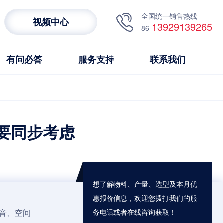
全国统一销售热线
视频中心
13929139265
86-
有问必答
服务支持
联系我们
要同步考虑
想了解物料、产量、选型及本月优
惠报价信息，欢迎您拨打我们的服
音、空间
务电话或者在线咨询获取！