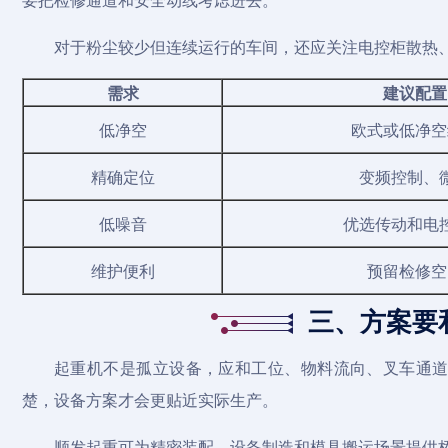
对于粉尘较少但连续运行的车间，还应关注电控柜散热
需求
建议配置
低净空
欧式或低净空
精确定位
变频控制、
低噪音
优选传动和电
维护便利
预留检修空
三、方案要
起重机
不是孤立设备，应和工位、物料流向、叉车通
楚，设备方案才会更贴近实际生产。
顺发起重可为精密装配、设备制造和模具搬运场景提供