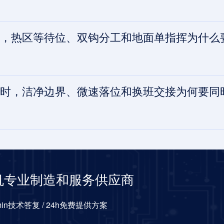
热区等待位、双钩分工和地面单指挥为什么要联动
时，洁净边界、微速落位和换班交接为何要同
机专业制造和服务供应商
0min技术答复 / 24h免费提供方案