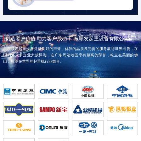
创造客户价值 助力客户成功-广东顺发起重设备有限公司
广东顺发起重设备凭借良好的声誉，优异的品质及完善的服务赢得世界点赞，在
国内外众多企业大放异彩，在广东周边地区享有超高的荣誉，屹立在美丽的佛
山，展望在世界的起重机行业舞台。