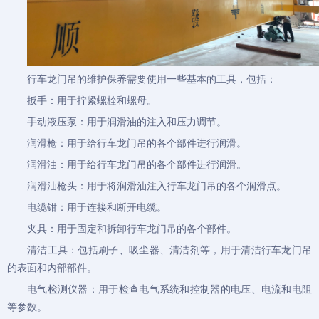
行车
龙门吊
的维护保养需要使用一些基本的工具，包括：
扳手：用于拧紧螺栓和螺母。
手动液压泵：用于润滑油的注入和压力调节。
润滑枪：用于给行车
龙门吊
的各个部件进行润滑。
润滑油：用于给行车龙门吊的各个部件进行润滑。
润滑油枪头：用于将润滑油注入行车龙门吊的各个润滑点。
电缆钳：用于连接和断开电缆。
夹具：用于固定和拆卸行车龙门吊的各个部件。
清洁工具：包括刷子、吸尘器、清洁剂等，用于清洁行车龙门吊
的表面和内部部件。
电气检测仪器：用于检查电气系统和控制器的电压、电流和电阻
等参数。