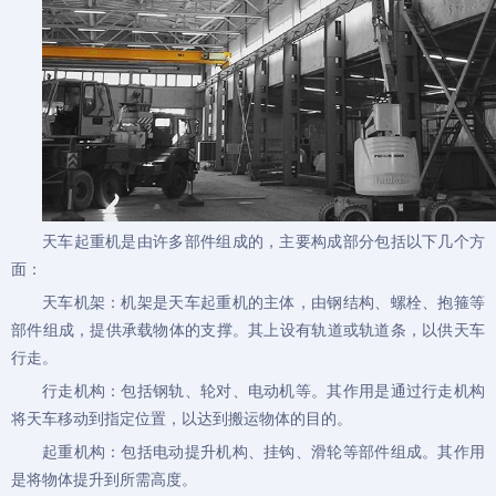
天车
起重机
是由许多部件组成的，主要构成部分包括以下几个方
面：
天车机架：机架是天车
起重机
的主体，由钢结构、螺栓、抱箍等
部件组成，提供承载物体的支撑。其上设有轨道或轨道条，以供天车
行走。
行走机构：包括钢轨、轮对、电动机等。其作用是通过行走机构
将天车移动到指定位置，以达到搬运物体的目的。
起重机构：包括电动提升机构、挂钩、滑轮等部件组成。其作用
是将物体提升到所需高度。