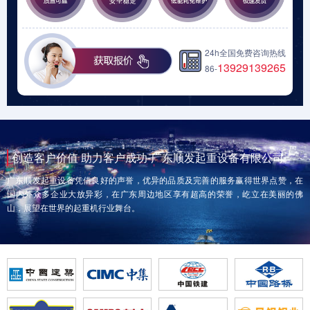
24h全国免费咨询热线
13929139265
86-
创造客户价值 助力客户成功-广东顺发起重设备有限公司
广东顺发起重设备凭借良好的声誉，优异的品质及完善的服务赢得世界点赞，在
国内外众多企业大放异彩，在广东周边地区享有超高的荣誉，屹立在美丽的佛
山，展望在世界的起重机行业舞台。